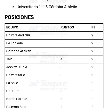
Universitario 1 – 3 Córdoba Athletic
POSICIONES
EQUIPO
PUNTOS
PJ
Universidad NRC
5
2
La Tablada
5
2
Córdoba Athletic
5
2
Tala
4
2
Jockey Club A
3
2
Universitario
3
2
La Salle
3
2
Uru Cure
3
2
Barrio Parque
3
2
Palermo Bajo
2
2