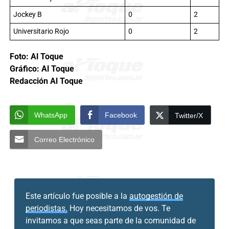
Jockey B
0
2
Universitario Rojo
0
2
Foto: Al Toque
Gráfico: Al Toque
Redacción Al Toque
WhatsApp
Facebook
Twitter/X
Correo Electrónico
Este artículo fue posible a la
autogestión de
periodistas.
Hoy necesitamos de vos. Te
invitamos a que seas parte de la comunidad de