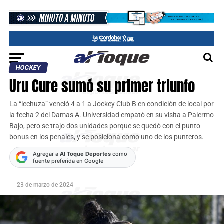
HOCKEY
Uru Cure sumó su primer triunfo
La “lechuza” venció 4 a 1 a Jockey Club B en condición de local por
la fecha 2 del Damas A. Universidad empató en su visita a Palermo
Bajo, pero se trajo dos unidades porque se quedó con el punto
bonus en los penales, y se posiciona como uno de los punteros.
Agregar a
Al Toque Deportes
como
fuente preferida en Google
23 de marzo de 2024