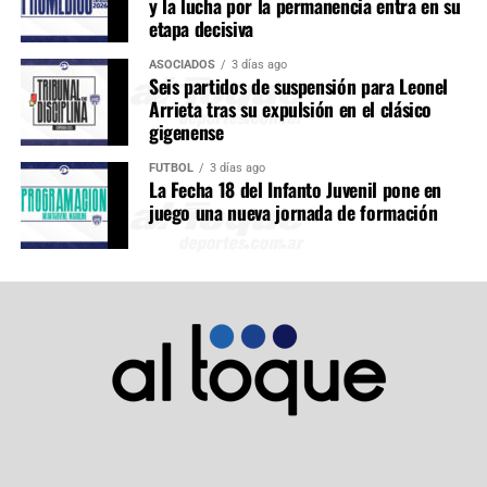
y la lucha por la permanencia entra en su
etapa decisiva
ASOCIADOS
3 días ago
Seis partidos de suspensión para Leonel
Arrieta tras su expulsión en el clásico
gigenense
FÚTBOL
3 días ago
La Fecha 18 del Infanto Juvenil pone en
juego una nueva jornada de formación