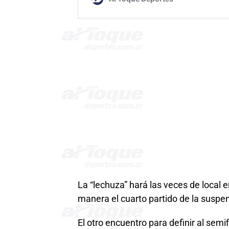
La “lechuza” hará las veces de local
manera el cuarto partido de la suspe
El otro encuentro para definir al semi