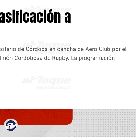
asificación a
rsitario de Córdoba en cancha de Aero Club por el
a Unión Cordobesa de Rugby. La programación