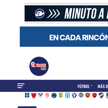
FÚTBOL
MÁS D