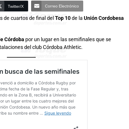
Correo Electrónico
Twitter/X
s de cuartos de final del
Top 10
de la
Unión Cordobesa
 de Córdoba
por un lugar en las semifinales que se
alaciones del club Córdoba Athletic.