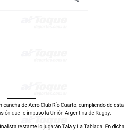
 en cancha de Aero Club Río Cuarto, cumpliendo de esta
nsión que le impuso la Unión Argentina de Rugby.
finalista restante lo jugarán Tala y La Tablada. En dicha