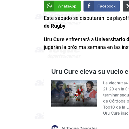
WhatsApp
Facebook
Este sábado se disputarán los playoff
de Rugby
.
Uru Cure
enfrentará a
Universitario
jugarán la próxima semana en las inst