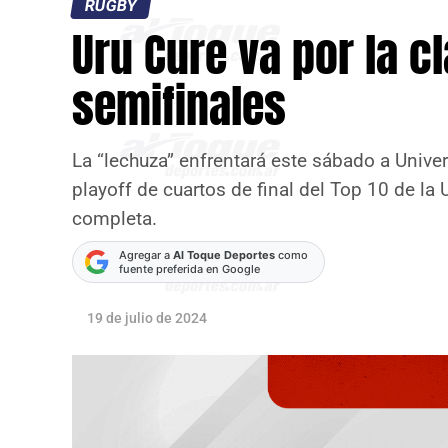
RUGBY
Uru Cure va por la cl
semifinales
La “lechuza” enfrentará este sábado a Unive
playoff de cuartos de final del Top 10 de l
completa.
Agregar a
Al Toque Deportes
como
fuente preferida en Google
19 de julio de 2024