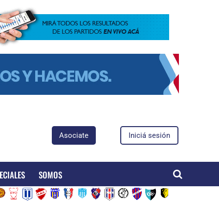
Asociate
Iniciá sesión
ECIALES
SOMOS