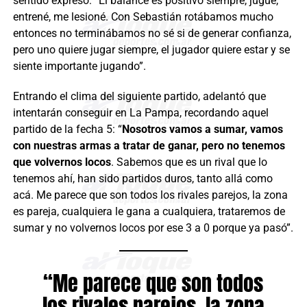
sentido expresó: “El balance es positivo siempre, jugué,
entrené, me lesioné. Con Sebastián rotábamos mucho
entonces no terminábamos no sé si de generar confianza,
pero uno quiere jugar siempre, el jugador quiere estar y se
siente importante jugando”.
Entrando el clima del siguiente partido, adelantó que
intentarán conseguir en La Pampa, recordando aquel
partido de la fecha 5: “
Nosotros vamos a sumar, vamos
con nuestras armas a tratar de ganar, pero no tenemos
que volvernos locos
. Sabemos que es un rival que lo
tenemos ahí, han sido partidos duros, tanto allá como
acá. Me parece que son todos los rivales parejos, la zona
es pareja, cualquiera le gana a cualquiera, trataremos de
sumar y no volvernos locos por ese 3 a 0 porque ya pasó”.
“Me parece que son todos
los rivales parejos, la zona