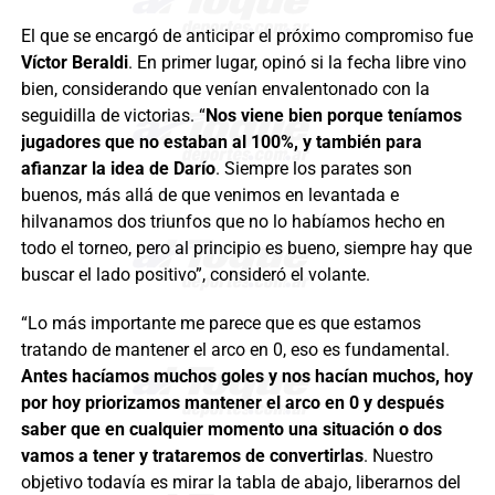
El que se encargó de anticipar el próximo compromiso fue
Víctor Beraldi
. En primer lugar, opinó si la fecha libre vino
bien, considerando que venían envalentonado con la
seguidilla de victorias. “
Nos viene bien porque teníamos
jugadores que no estaban al 100%, y también para
afianzar la idea de Darío
. Siempre los parates son
buenos, más allá de que venimos en levantada e
hilvanamos dos triunfos que no lo habíamos hecho en
todo el torneo, pero al principio es bueno, siempre hay que
buscar el lado positivo”, consideró el volante.
“Lo más importante me parece que es que estamos
tratando de mantener el arco en 0, eso es fundamental.
Antes hacíamos muchos goles y nos hacían muchos, hoy
por hoy priorizamos mantener el arco en 0 y después
saber que en cualquier momento una situación o dos
vamos a tener y trataremos de convertirlas
. Nuestro
objetivo todavía es mirar la tabla de abajo, liberarnos del