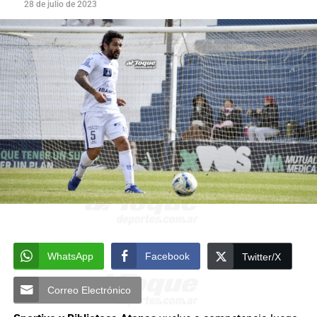
28 de julio de 2023
WhatsApp
Facebook
Twitter/X
Correo Electrónico