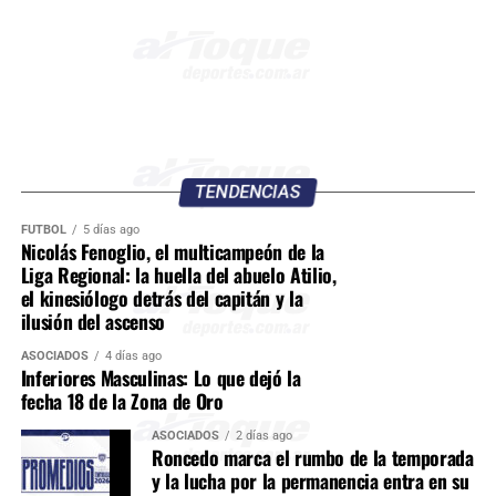
TENDENCIAS
FÚTBOL
5 días ago
Nicolás Fenoglio, el multicampeón de la
Liga Regional: la huella del abuelo Atilio,
el kinesiólogo detrás del capitán y la
ilusión del ascenso
ASOCIADOS
4 días ago
Inferiores Masculinas: Lo que dejó la
fecha 18 de la Zona de Oro
ASOCIADOS
2 días ago
Roncedo marca el rumbo de la temporada
y la lucha por la permanencia entra en su