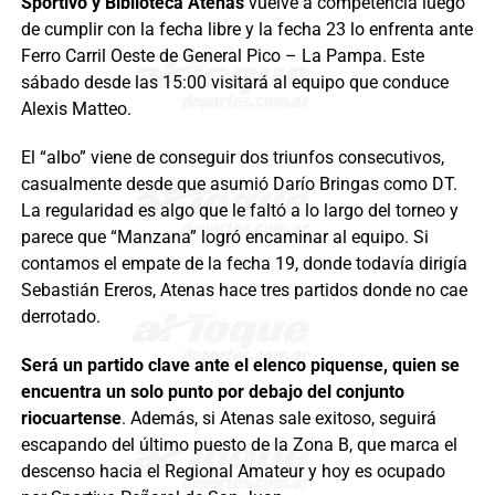
Sportivo y Biblioteca Atenas
vuelve a competencia luego
de cumplir con la fecha libre y la fecha 23 lo enfrenta ante
Ferro Carril Oeste de General Pico – La Pampa. Este
sábado desde las 15:00 visitará al equipo que conduce
Alexis Matteo.
El “albo” viene de conseguir dos triunfos consecutivos,
casualmente desde que asumió Darío Bringas como DT.
La regularidad es algo que le faltó a lo largo del torneo y
parece que “Manzana” logró encaminar al equipo. Si
contamos el empate de la fecha 19, donde todavía dirigía
Sebastián Ereros, Atenas hace tres partidos donde no cae
derrotado.
Será un partido clave ante el elenco piquense, quien se
encuentra un solo punto por debajo del conjunto
riocuartense
. Además, si Atenas sale exitoso, seguirá
escapando del último puesto de la Zona B, que marca el
descenso hacia el Regional Amateur y hoy es ocupado