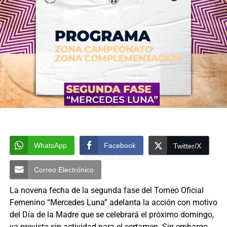
WhatsApp
Facebook
Twitter/X
Correo Electrónico
La novena fecha de la segunda fase del Torneo Oficial
Femenino “Mercedes Luna” adelanta la acción con motivo
del Día de la Madre que se celebrará el próximo domingo,
ya previsto sin actividad para el certamen. Sin embargo,