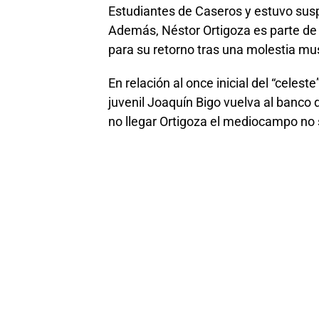
Estudiantes de Caseros y estuvo susp
Además, Néstor Ortigoza es parte de 
para su retorno tras una molestia mus
En relación al once inicial del “celest
juvenil Joaquín Bigo vuelva al banco d
no llegar Ortigoza el mediocampo no s