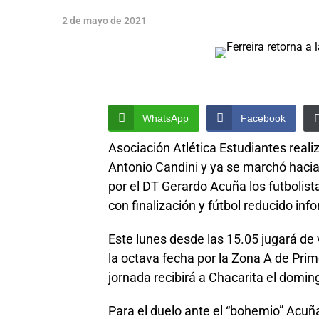
2 de mayo de 2021
WhatsApp
Facebook
Asociación Atlética Estudiantes reali
Antonio Candini y ya se marchó hacia
por el DT Gerardo Acuña los futbolist
con finalización y fútbol reducido inf
Este lunes desde las 15.05 jugará de v
la octava fecha por la Zona A de Prim
jornada recibirá a Chacarita el domin
Para el duelo ante el “bohemio” Acuña