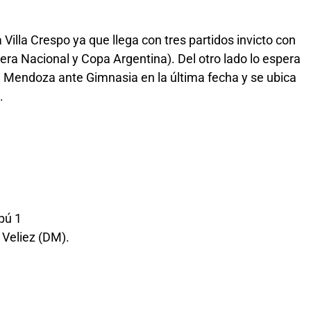
Villa Crespo ya que llega con tres partidos invicto con
era Nacional y Copa Argentina). Del otro lado lo espera
 Mendoza ante Gimnasia en la última fecha y se ubica
.
pú 1
o Veliez (DM).