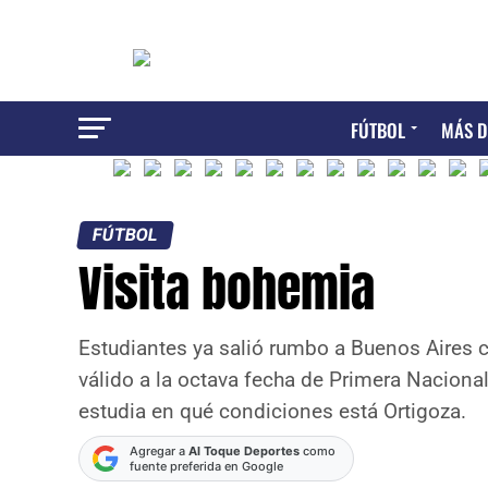
FÚTBOL
MÁS D
FÚTBOL
Visita bohemia
Estudiantes ya salió rumbo a Buenos Aires 
válido a la octava fecha de Primera Nacional
estudia en qué condiciones está Ortigoza.
Agregar a
Al Toque Deportes
como
fuente preferida en Google