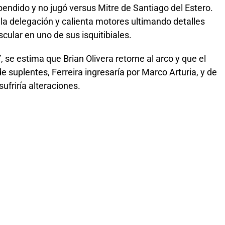
endido y no jugó versus Mitre de Santiago del Estero.
la delegación y calienta motores ultimando detalles
cular en uno de sus isquitibiales.
e”, se estima que Brian Olivera retorne al arco y que el
e suplentes, Ferreira ingresaría por Marco Arturia, y de
ufriría alteraciones.