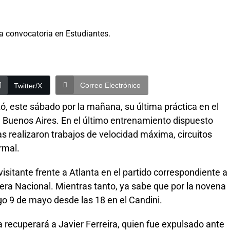
Correo Electrónico
Twitter/X
zó, este sábado por la mañana, su última práctica en el
 Buenos Aires. En el último entrenamiento dispuesto
as realizaron trabajos de velocidad máxima, circuitos
ormal.
isitante frente a Atlanta en el partido correspondiente a
era Nacional. Mientras tanto, ya sabe que por la novena
go 9 de mayo desde las 18 en el Candini.
 recuperará a Javier Ferreira, quien fue expulsado ante