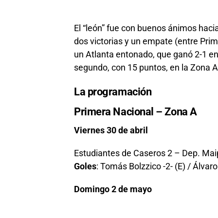
El “león” fue con buenos ánimos hacia 
dos victorias y un empate (entre Prim
un Atlanta entonado, que ganó 2-1 en
segundo, con 15 puntos, en la Zona A
La programación
Primera Nacional – Zona A
Viernes 30 de abril
Estudiantes de Caseros 2 – Dep. Mai
Goles
: Tomás Bolzzico -2- (E) / Álvar
Domingo 2 de mayo