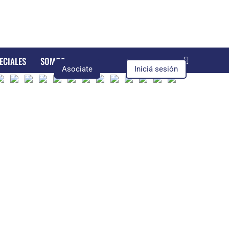
ECIALES
SOMOS
Asociate
Iniciá sesión