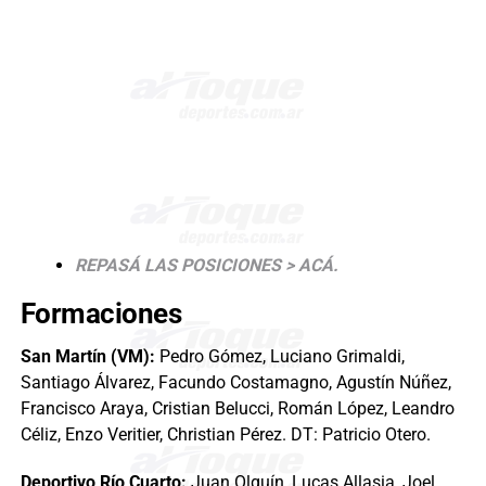
REPASÁ LAS POSICIONES > ACÁ.
Formaciones
San Martín (VM):
Pedro Gómez, Luciano Grimaldi,
Santiago Álvarez, Facundo Costamagno, Agustín Núñez,
Francisco Araya, Cristian Belucci, Román López, Leandro
Céliz, Enzo Veritier, Christian Pérez. DT: Patricio Otero.
Deportivo Río Cuarto:
Juan Olguín, Lucas Allasia, Joel