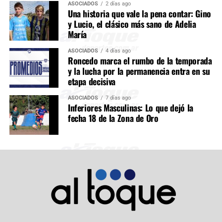
ASOCIADOS
2 días ago
Una historia que vale la pena contar: Gino
y Lucio, el clásico más sano de Adelia
María
ASOCIADOS
4 días ago
Roncedo marca el rumbo de la temporada
y la lucha por la permanencia entra en su
etapa decisiva
ASOCIADOS
7 días ago
Inferiores Masculinas: Lo que dejó la
fecha 18 de la Zona de Oro