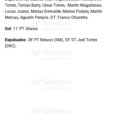
Torres, Tomás Barry, César Torres, Martín Magallanes,
Lucas Juárez, Matías Errecalde, Matías Padula, Martín
Mercau, Agustín Pereyra. DT: Franco Chiaretta.
Gol
: 11’ PT Allasia
Expulsados
: 28’ PT Belucci (SM), 33’ ST Joel Torres
(DRC).