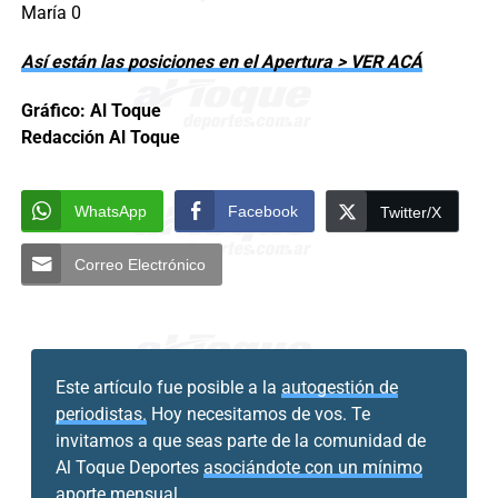
María 0
Así están las posiciones en el Apertura > VER ACÁ
Gráfico: Al Toque
Redacción Al Toque
WhatsApp
Facebook
Twitter/X
Correo Electrónico
Este artículo fue posible a la
autogestión de
periodistas.
Hoy necesitamos de vos. Te
invitamos a que seas parte de la comunidad de
Al Toque Deportes
asociándote con un mínimo
aporte mensual