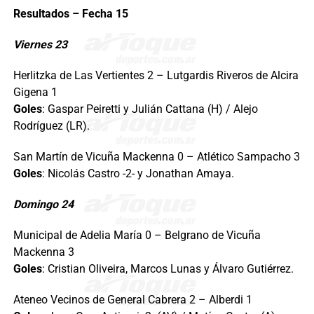
Resultados – Fecha 15
Viernes 23
Herlitzka de Las Vertientes 2 – Lutgardis Riveros de Alcira
Gigena 1
Goles
: Gaspar Peiretti y Julián Cattana (H) / Alejo
Rodríguez (LR).
San Martín de Vicuña Mackenna 0 – Atlético Sampacho 3
Goles
: Nicolás Castro -2- y Jonathan Amaya.
Domingo 24
Municipal de Adelia María 0 – Belgrano de Vicuña
Mackenna 3
Goles
: Cristian Oliveira, Marcos Lunas y Álvaro Gutiérrez.
Ateneo Vecinos de General Cabrera 2 – Alberdi 1