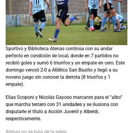
Sportivo y Biblioteca Atenas continúa con su andar
perfecto en condición de local, donde en 7 partidos no
recibió goles y sumó 6 triunfos y un empate en cero. Este
domingo venció 2-0 a Atlético San Basilio y llegó a su
noveno juego sin conocer la derrota (8 triunfos y 1
empate).
Elías Scoponi y Nicolás Gayoso marcaron para el “albo”
que marcha tercero con 31 unidades y se ilusiona con
disputarle el título a Acción Juvenil y Alberdi,
respectivamente.
Atenas no se baja de la pelea