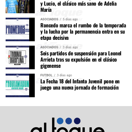
y Lucio, el clásico más sano de Adelia
María
ASOCIADOS
5 días ago
Roncedo marca el rumbo de la temporada
y la lucha por la permanencia entra en su
etapa decisiva
ASOCIADOS
3 días ago
Seis partidos de suspensión para Leonel
Arrieta tras su expulsión en el clásico
gigenense
FÚTBOL
3 días ago
La Fecha 18 del Infanto Juvenil pone en
juego una nueva jornada de formación