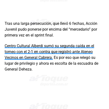
Tras una larga persecución, que llevó 6 fechas, Acción
Juvenil pudo ponerse por encima del “mercedario” por
primera vez en el sprint final.
Centro Cultural Alberdi sumó su segunda caída en el
torneo con el 2-1 en contra que registró ante Ateneo
Vecinos en General Cabrera.
Es por eso que relegó su
lugar de privilegio y ahora es escolta de la escuadra de
General Deheza.