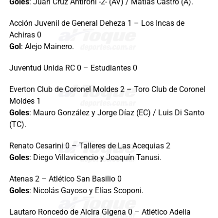
Goles
: Juan Cruz Antironi -2- (AV) / Matías Castro (A).
Acción Juvenil de General Deheza 1 – Los Incas de
Achiras 0
Gol
: Alejo Mainero.
Juventud Unida RC 0 – Estudiantes 0
Everton Club de Coronel Moldes 2 – Toro Club de Coronel
Moldes 1
Goles
: Mauro González y Jorge Díaz (EC) / Luis Di Santo
(TC).
Renato Cesarini 0 – Talleres de Las Acequias 2
Goles
: Diego Villavicencio y Joaquín Tanusi.
Atenas 2 – Atlético San Basilio 0
Goles
: Nicolás Gayoso y Elías Scoponi.
Lautaro Roncedo de Alcira Gigena 0 – Atlético Adelia