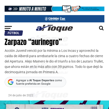
FÚTBOL
Zarpazo “aurinegro”
Acción Juvenil venció por la mínima a Los Incas y aprovechó la
caída de Alberdi para arrebatarle la cima a cuatro fechas de cierre
del Apertura. Alejo Mainero le dio el triunfo a los de Lautaro Trullet,
que ahora están en lo más alto con 39 puntos. Todo lo que dejó la
decimoquinta jornada en Primera A.
Agregar a
Al Toque Deportes
como
fuente preferida en Google
24 de julio de 2022