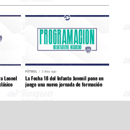
FÚTBOL
3 días ago
ra Leonel
La Fecha 18 del Infanto Juvenil pone en
clásico
juego una nueva jornada de formación