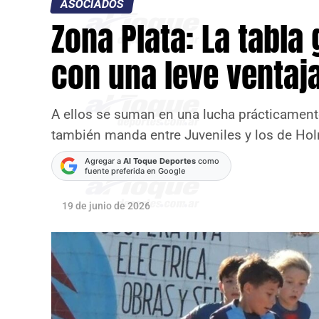
ASOCIADOS
Zona Plata: La tabla
con una leve ventaj
A ellos se suman en una lucha prácticamente
también manda entre Juveniles y los de Hol
Agregar a
Al Toque Deportes
como
fuente preferida en Google
19 de junio de 2026