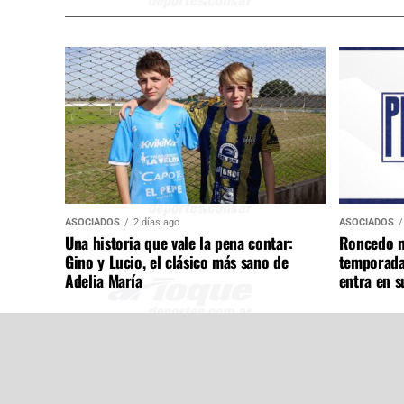
ASOCIADOS
2 días ago
ASOCIADOS
Una historia que vale la pena contar:
Roncedo m
Gino y Lucio, el clásico más sano de
temporada
Adelia María
entra en s