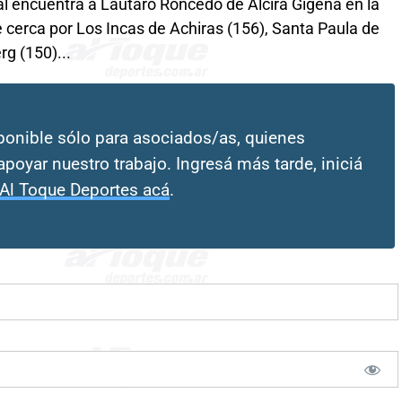
al encuentra a Lautaro Roncedo de Alcira Gigena en la
cerca por Los Incas de Achiras (156), Santa Paula de
g (150)...
sponible sólo para asociados/as, quienes
apoyar nuestro trabajo. Ingresá más tarde, iniciá
 Al Toque Deportes acá
.