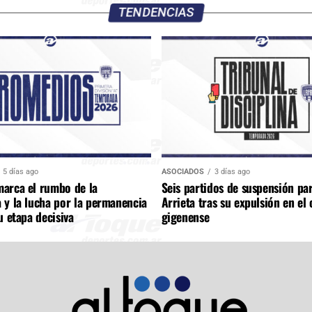
TENDENCIAS
5 días ago
ASOCIADOS
3 días ago
arca el rumbo de la
Seis partidos de suspensión pa
 y la lucha por la permanencia
Arrieta tras su expulsión en el 
u etapa decisiva
gigenense