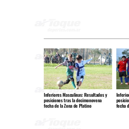
Inferiores Masculinas: Resultados y
Inferio
posiciones tras la decimonovena
posici
fecha de la Zona de Platino
fecha d