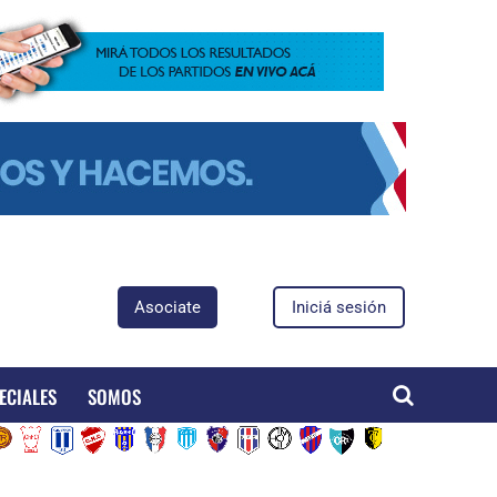
Asociate
Iniciá sesión
ECIALES
SOMOS