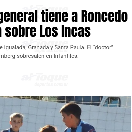
 general tiene a Roncedo
a sobre Los Incas
 igualada, Granada y Santa Paula. El “doctor”
mberg sobresalen en Infantiles.