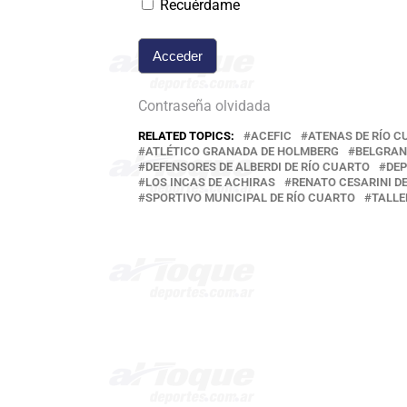
Recuérdame
Contraseña olvidada
RELATED TOPICS:
ACEFIC
ATENAS DE RÍO 
ATLÉTICO GRANADA DE HOLMBERG
BELGRAN
DEFENSORES DE ALBERDI DE RÍO CUARTO
DEP
LOS INCAS DE ACHIRAS
RENATO CESARINI D
SPORTIVO MUNICIPAL DE RÍO CUARTO
TALLE