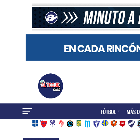
FÚTBOL
MÁS D