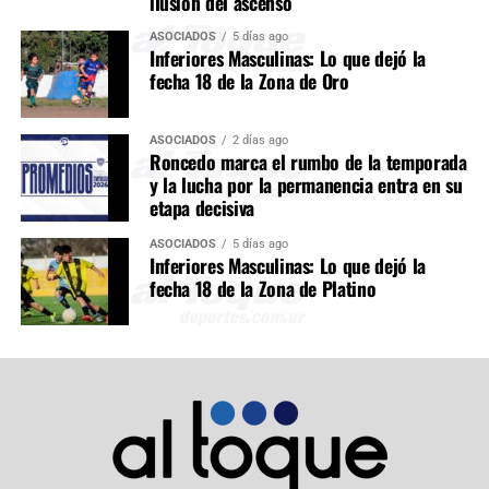
ilusión del ascenso
ASOCIADOS
5 días ago
Inferiores Masculinas: Lo que dejó la
fecha 18 de la Zona de Oro
ASOCIADOS
2 días ago
Roncedo marca el rumbo de la temporada
y la lucha por la permanencia entra en su
etapa decisiva
ASOCIADOS
5 días ago
Inferiores Masculinas: Lo que dejó la
fecha 18 de la Zona de Platino