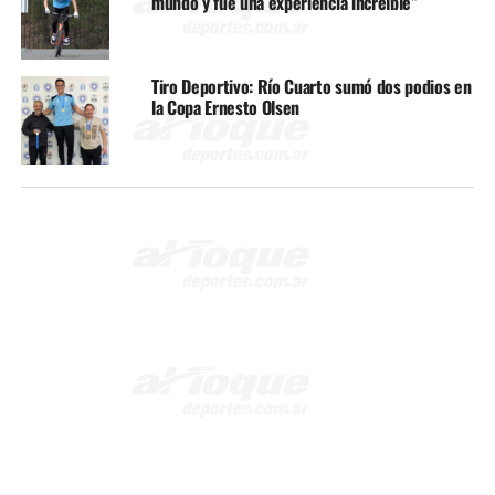
mundo y fue una experiencia increíble”
Tiro Deportivo: Río Cuarto sumó dos podios en
la Copa Ernesto Olsen