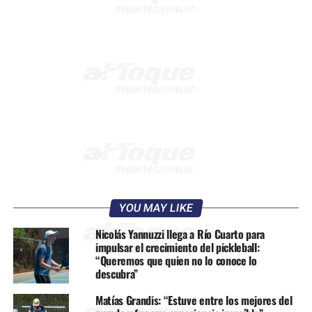
YOU MAY LIKE
Nicolás Yannuzzi llega a Río Cuarto para
impulsar el crecimiento del pickleball:
“Queremos que quien no lo conoce lo
descubra”
Matías Grandis: “Estuve entre los mejores del