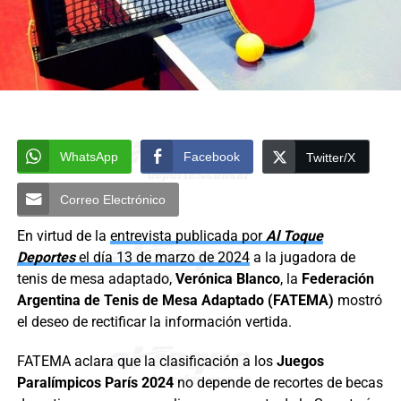
WhatsApp
Facebook
Twitter/X
Correo Electrónico
En virtud de la
entrevista publicada por
Al Toque
Deportes
el día 13 de marzo de 2024
a la jugadora de
tenis de mesa adaptado,
Verónica Blanco
, la
Federación
Argentina de Tenis de Mesa Adaptado (FATEMA)
mostró
el deseo de rectificar la información vertida.
FATEMA aclara que la clasificación a los
Juegos
Paralímpicos París 2024
no depende de recortes de becas