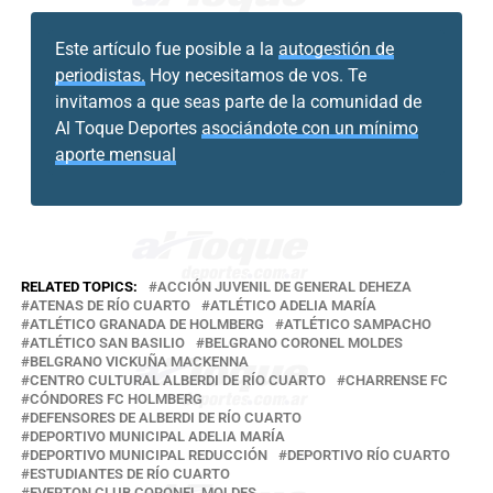
Este artículo fue posible a la
autogestión de
periodistas.
Hoy necesitamos de vos. Te
invitamos a que seas parte de la comunidad de
Al Toque Deportes
asociándote con un mínimo
aporte mensual
RELATED TOPICS:
ACCIÓN JUVENIL DE GENERAL DEHEZA
ATENAS DE RÍO CUARTO
ATLÉTICO ADELIA MARÍA
ATLÉTICO GRANADA DE HOLMBERG
ATLÉTICO SAMPACHO
ATLÉTICO SAN BASILIO
BELGRANO CORONEL MOLDES
BELGRANO VICKUÑA MACKENNA
CENTRO CULTURAL ALBERDI DE RÍO CUARTO
CHARRENSE FC
CÓNDORES FC HOLMBERG
DEFENSORES DE ALBERDI DE RÍO CUARTO
DEPORTIVO MUNICIPAL ADELIA MARÍA
DEPORTIVO MUNICIPAL REDUCCIÓN
DEPORTIVO RÍO CUARTO
ESTUDIANTES DE RÍO CUARTO
EVERTON CLUB CORONEL MOLDES