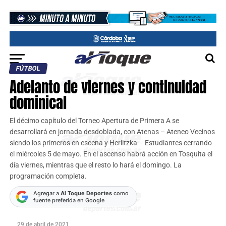
FÚTBOL
Adelanto de viernes y continuidad
dominical
El décimo capítulo del Torneo Apertura de Primera A se
desarrollará en jornada desdoblada, con Atenas – Ateneo Vecinos
siendo los primeros en escena y Herlitzka – Estudiantes cerrando
el miércoles 5 de mayo. En el ascenso habrá acción en Tosquita el
día viernes, mientras que el resto lo hará el domingo. La
programación completa.
Agregar a
Al Toque Deportes
como
fuente preferida en Google
29 de abril de 2021