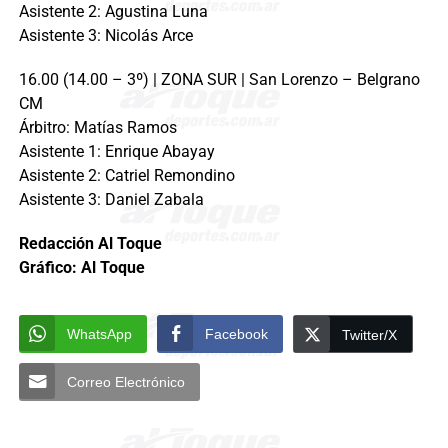
Asistente 2: Agustina Luna
Asistente 3: Nicolás Arce
16.00 (14.00 – 3º) | ZONA SUR | San Lorenzo – Belgrano
CM
Árbitro: Matías Ramos
Asistente 1: Enrique Abayay
Asistente 2: Catriel Remondino
Asistente 3: Daniel Zabala
Redacción Al Toque
Gráfico: Al Toque
WhatsApp
Facebook
Twitter/X
Correo Electrónico