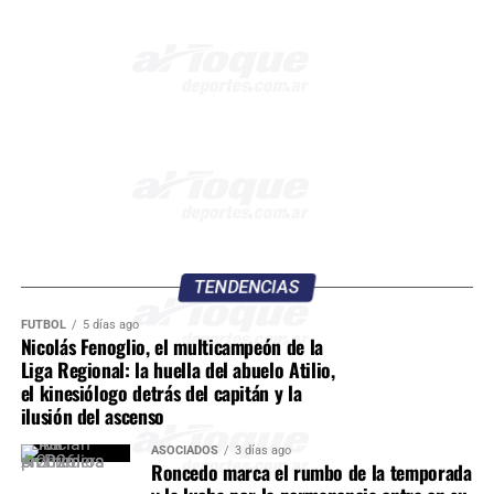
TENDENCIAS
FÚTBOL
5 días ago
Nicolás Fenoglio, el multicampeón de la
Liga Regional: la huella del abuelo Atilio,
el kinesiólogo detrás del capitán y la
ilusión del ascenso
ASOCIADOS
3 días ago
Roncedo marca el rumbo de la temporada