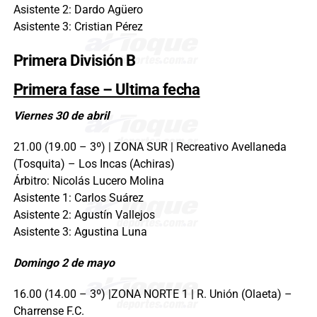
Asistente 2: Dardo Agüero
Asistente 3: Cristian Pérez
Primera División B
Primera fase – Ultima fecha
Viernes 30 de abril
21.00 (19.00 – 3º) | ZONA SUR | Recreativo Avellaneda
(Tosquita) – Los Incas (Achiras)
Árbitro: Nicolás Lucero Molina
Asistente 1: Carlos Suárez
Asistente 2: Agustín Vallejos
Asistente 3: Agustina Luna
Domingo 2 de mayo
16.00 (14.00 – 3º) |ZONA NORTE 1 | R. Unión (Olaeta) –
Charrense F.C.