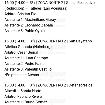
16.00 (14.00 – 3º) | ZONA NORTE 2 | Social Recreativo
(Reducción) – Talleres (Las Acequias)
Árbitro: Cristian Pío
Asistente 1: Maximiliano Garay
Asistente 2: Leonardo Zabala
Asistente 3: Pablo Oyola
16.00 (14.00 – 3º) | ZONA CENTRO 2 | San Cayetano –
Atlético Granada (Holmberg)
Árbitro: César Bernal
Asistente 1: Juan Ocampo
Asistente 2: Pedro Faino
Asistente 3: Valentín Castillo
*En predio de Atenas
16.00 (14.00 – 3º) | ZONA CENTRO 2 | Defensores de
Alberdi – Banda Norte
Árbitro: Fabricio Rivero
Asistente 1: Bruno Gómez