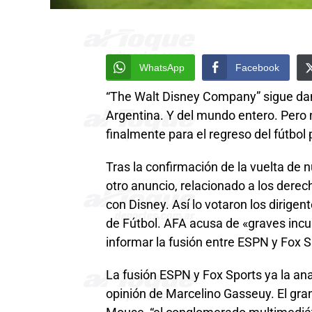
WhatsApp
Facebook
“The Walt Disney Company” sigue dan
Argentina. Y del mundo entero. Pero
finalmente para el regreso del fútbo
Tras la confirmación de la vuelta de 
otro anuncio, relacionado a los derech
con Disney. Así lo votaron los dirigen
de Fútbol. AFA acusa de «graves incu
informar la fusión entre ESPN y Fox S
La fusión ESPN y Fox Sports ya la a
opinión de Marcelino Gasseuy. El gra