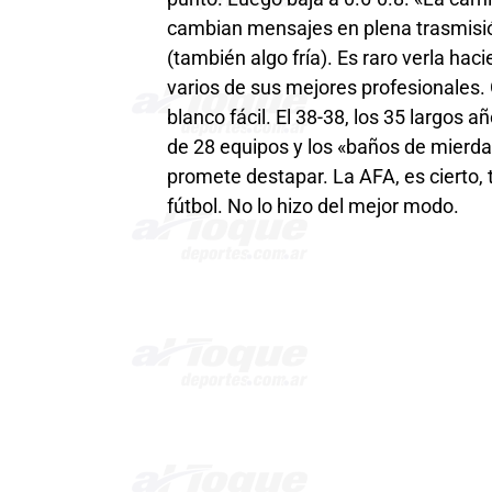
cambian mensajes en plena trasmisió
(también algo fría). Es raro verla h
varios de sus mejores profesionales.
blanco fácil. El 38-38, los 35 largos 
de 28 equipos y los «baños de mierda
promete destapar. La AFA, es cierto, 
fútbol. No lo hizo del mejor modo.