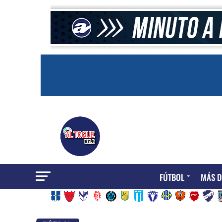
FÚTBOL
MÁS D