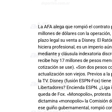
La AFA alega que rompió el contrato
millones de dólares con la operación
plazo legal su venta a Disney. El Rat
hiciera profesional, es un imperio aú
mediante y cláusula indexatoria disc
recibe hoy 17 millones de pesos mens
cotización se use). «Son dos pesos co
actualización son viejos. Previos a l
la TV. Disney (fusión ESPN-Fox) tien
Libertadores? Encienda ESPN. ¿Liga i
queda de Fox. «Monopolio», protesta
dictamina «monopolio» la Comisión d
ese guiño gubernamental, rompió con