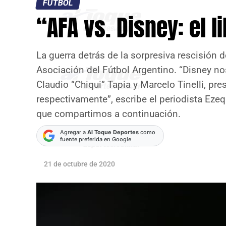
FÚTBOL
“AFA vs. Disney: el l
La guerra detrás de la sorpresiva rescisión 
Asociación del Fútbol Argentino. “Disney no
Claudio “Chiqui” Tapia y Marcelo Tinelli, pre
respectivamente”, escribe el periodista Ez
que compartimos a continuación.
Agregar a
Al Toque Deportes
como
fuente preferida en Google
21 de octubre de 2020