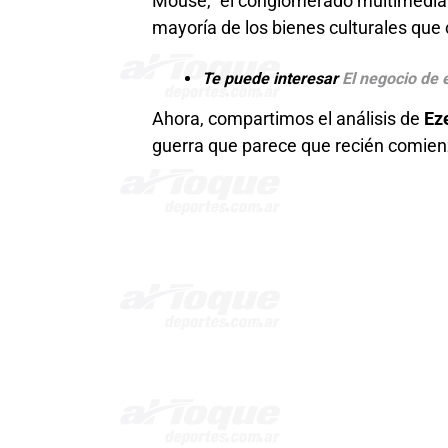
Mouse, “el conglomerado multimediátic
mayoría de los bienes culturales que
Te puede interesar
El negocio de 
Ahora, compartimos el análisis de
Ez
guerra que parece que recién comien