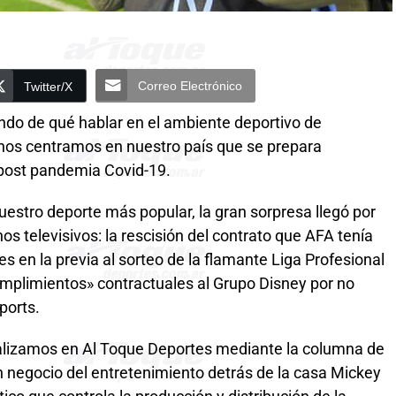
Correo Electrónico
Twitter/X
do de qué hablar en el ambiente deportivo de
 nos centramos en nuestro país que se prepara
l post pandemia Covid-19.
nuestro deporte más popular, la gran sorpresa llegó por
os televisivos: la rescisión del contrato que AFA tenía
tes en la previa al sorteo de la flamante Liga Profesional
mplimientos» contractuales al Grupo Disney por no
ports.
nalizamos en Al Toque Deportes mediante la columna de
n negocio del entretenimiento detrás de la casa Mickey