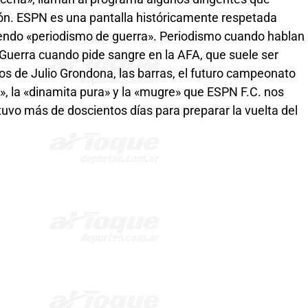
n. ESPN es una pantalla históricamente respetada
aciendo «periodismo de guerra». Periodismo cuando hablan
 Guerra cuando pide sangre en la AFA, que suele ser
años de Julio Grondona, las barras, el futuro campeonato
», la «dinamita pura» y la «mugre» que ESPN F.C. nos
tuvo más de doscientos días para preparar la vuelta del