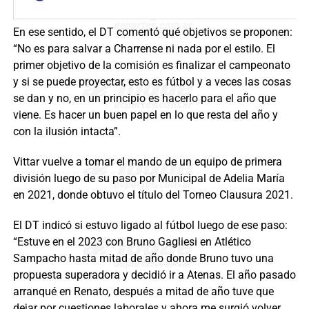
En ese sentido, el DT comentó qué objetivos se proponen:
“No es para salvar a Charrense ni nada por el estilo. El
primer objetivo de la comisión es finalizar el campeonato
y si se puede proyectar, esto es fútbol y a veces las cosas
se dan y no, en un principio es hacerlo para el año que
viene. Es hacer un buen papel en lo que resta del año y
con la ilusión intacta”.
Vittar vuelve a tomar el mando de un equipo de primera
división luego de su paso por Municipal de Adelia María
en 2021, donde obtuvo el título del Torneo Clausura 2021.
El DT indicó si estuvo ligado al fútbol luego de ese paso:
“Estuve en el 2023 con Bruno Gagliesi en Atlético
Sampacho hasta mitad de año donde Bruno tuvo una
propuesta superadora y decidió ir a Atenas. El año pasado
arranqué en Renato, después a mitad de año tuve que
dejar por cuestiones laborales y ahora me surgió volver,