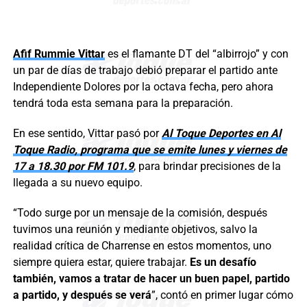
Afif Rummie Vittar
es el flamante DT del “albirrojo” y con
un par de días de trabajo debió preparar el partido ante
Independiente Dolores por la octava fecha, pero ahora
tendrá toda esta semana para la preparación.
En ese sentido, Vittar pasó por
Al Toque Deportes en Al
Toque Radio, programa que se emite lunes y viernes de
17 a 18.30 por FM 101.9
, para brindar precisiones de la
llegada a su nuevo equipo.
“Todo surge por un mensaje de la comisión, después
tuvimos una reunión y mediante objetivos, salvo la
realidad crítica de Charrense en estos momentos, uno
siempre quiera estar, quiere trabajar.
Es un desafío
también, vamos a tratar de hacer un buen papel, partido
a partido, y después se verá
”, contó en primer lugar cómo