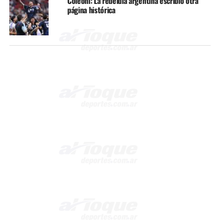
Coleoni: La rebeldía argentina escribió otra
página histórica