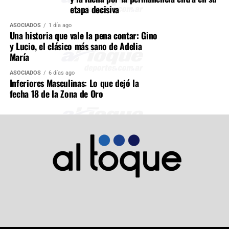
etapa decisiva
ASOCIADOS
1 día ago
Una historia que vale la pena contar: Gino
y Lucio, el clásico más sano de Adelia
María
ASOCIADOS
6 días ago
Inferiores Masculinas: Lo que dejó la
fecha 18 de la Zona de Oro