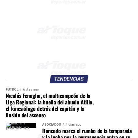
TENDENCIAS
FÚTBOL
6 días ago
Nicolás Fenoglio, el multicampeón de la
Liga Regional: la huella del abuelo Atilio,
el kinesiólogo detrás del capitán y la
ilusión del ascenso
ASOCIADOS
4 días ago
Roncedo marca el rumbo de la temporada
y la lucha por la permanencia entra en su