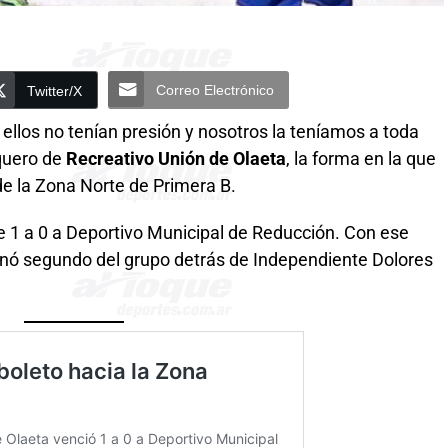
Correo Electrónico
Twitter/X
 ellos no tenían presión y nosotros la teníamos a toda
rquero de
Recreativo Unión de Olaeta
, la forma en la que
 de la Zona Norte de Primera B.
te 1 a 0 a Deportivo Municipal de Reducción. Con ese
inó segundo del grupo detrás de Independiente Dolores