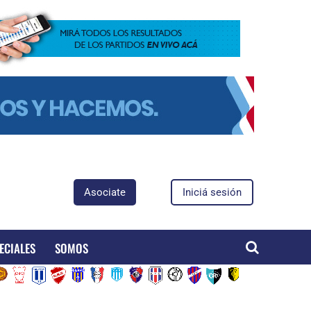
Asociate
Iniciá sesión
ECIALES
SOMOS