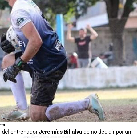
eta.
ón del entrenador
Jeremías Billalva
de no decidir por un