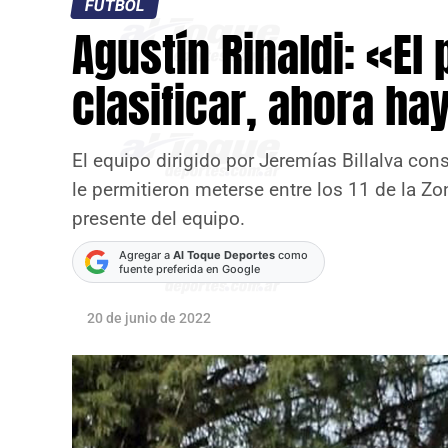
FÚTBOL
Agustín Rinaldi: «El 
clasificar, ahora ha
El equipo dirigido por Jeremías Billalva co
le permitieron meterse entre los 11 de la Z
presente del equipo.
Agregar a
Al Toque Deportes
como
fuente preferida en Google
20 de junio de 2022