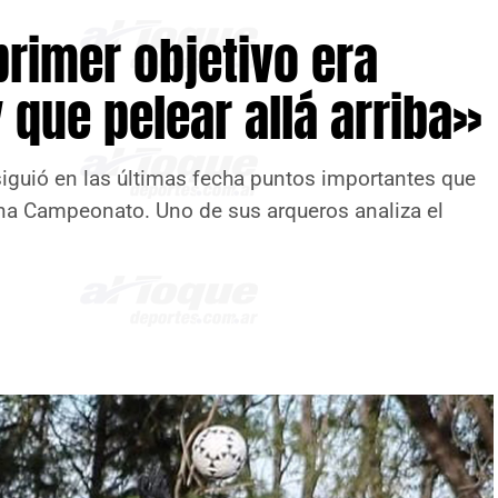
primer objetivo era
y que pelear allá arriba»
nsiguió en las últimas fecha puntos importantes que
ona Campeonato. Uno de sus arqueros analiza el