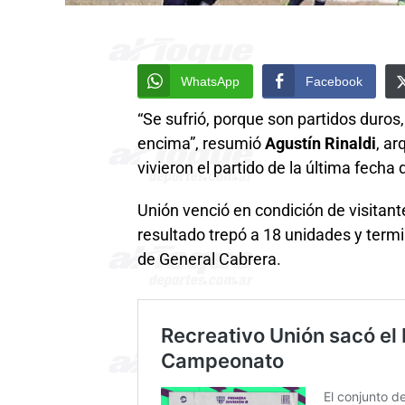
WhatsApp
Facebook
“Se sufrió, porque son partidos duros,
encima”, resumió
Agustín Rinaldi
, a
vivieron el partido de la última fecha
Unión venció en condición de visitan
resultado trepó a 18 unidades y term
de General Cabrera.