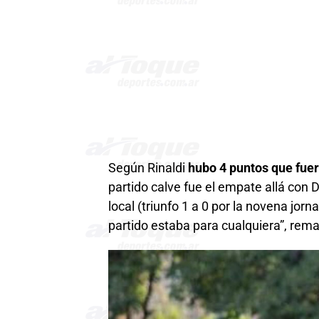
Según Rinaldi
hubo 4 puntos que fuer
partido calve fue el empate allá con D
local (triunfo 1 a 0 por la novena jor
partido estaba para cualquiera”, rema