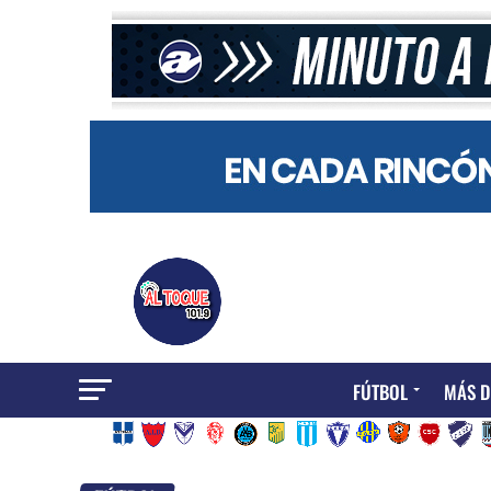
FÚTBOL
MÁS D