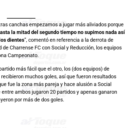
 otras canchas empezamos a jugar más aliviados porque
asta la mitad del segundo tiempo no supimos nada así
los dientes
”, comentó en referencia a la derrota de
ad de Charrense FC con Social y Reducción, los equipos
 Zona Campeonato.
artido más fácil que el otro, los (dos equipos) de
recibieron muchos goles, así que fueron resultados
que fue la zona más pareja y hace alusión a Social
e entre ambos jugaron 20 partidos y apenas ganaron
ayeron por más de dos goles.