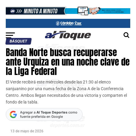
BÁSQUET
Banda Norte busca recuperarse
ante Urquiza en una noche clave de
la Liga Federal
El Verde recibirá este miércoles desde las 21:30 al elenco
sanjuanino por una nueva fecha de la Zona A de la Conferencia
Centro. Ambos llegan necesitados de una victoria y comparten el
fondo de la tabla.
Agregar a
Al Toque Deportes
como
fuente preferida en Google
13 de mayo de 2026