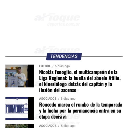
TENDENCIAS
FÚTBOL
5 días ago
Nicolás Fenoglio, el multicampeón de la
Liga Regional: la huella del abuelo Atilio,
el kinesiólogo detrás del capitán y la
ilusión del ascenso
ASOCIADOS
3 días ago
Roncedo marca el rumbo de la temporada
y la lucha por la permanencia entra en su
etapa decisiva
ASOCIADOS
5 días ago