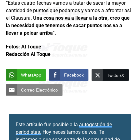
“Estas cuatro fechas vamos a tratar de sacar la mayor
cantidad de puntos que podamos y vamos a afrontar así
el Clausura.
Una cosa nos va a llevar a la otra, creo que
la necesidad que tenemos de sacar puntos nos va a
llevar a pelear arriba
”.
Fotos: Al Toque
Redacción Al Toque
WhatsApp
Facebook
Twitter/X
Correo Electrónico
Este artículo fue posible a la
autogestión de
periodistas.
Hoy necesitamos de vos. Te
invitamos a que seas parte de la comunidad de