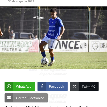
30 de mayo de 2023
WhatsApp
Facebook
Twitter/X
Correo Electrónico