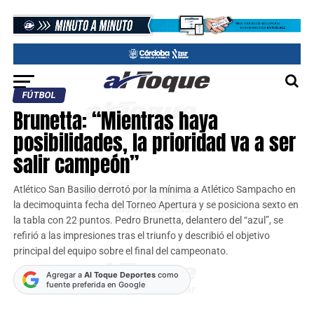
FÚTBOL
Brunetta: “Mientras haya
posibilidades, la prioridad va a ser
salir campeón”
Atlético San Basilio derrotó por la mínima a Atlético Sampacho en
la decimoquinta fecha del Torneo Apertura y se posiciona sexto en
la tabla con 22 puntos. Pedro Brunetta, delantero del “azul”, se
refirió a las impresiones tras el triunfo y describió el objetivo
principal del equipo sobre el final del campeonato.
Agregar a
Al Toque Deportes
como
fuente preferida en Google