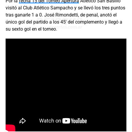
Por la
fecha 15 del Torneo Apertura
Atlético San Basilio
visitó al Club Atlético Sampacho y se llevó los tres puntos
tras ganarle 1 a 0. José Rimondetti, de penal, anotó el
único gol del partido a los 45′ del complemento y llegó a
su sexto gol en el torneo.