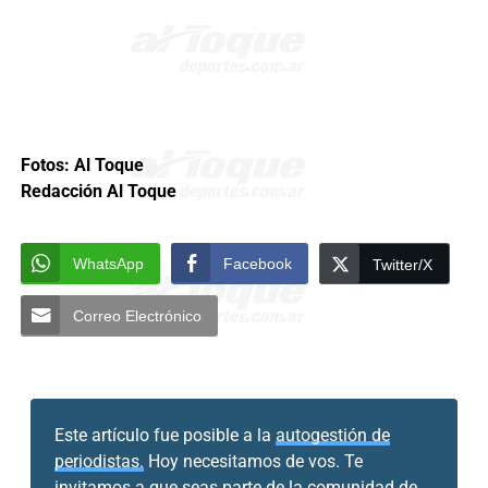
Fotos: Al Toque
Redacción Al Toque
WhatsApp
Facebook
Twitter/X
Correo Electrónico
Este artículo fue posible a la
autogestión de
periodistas.
Hoy necesitamos de vos. Te
invitamos a que seas parte de la comunidad de