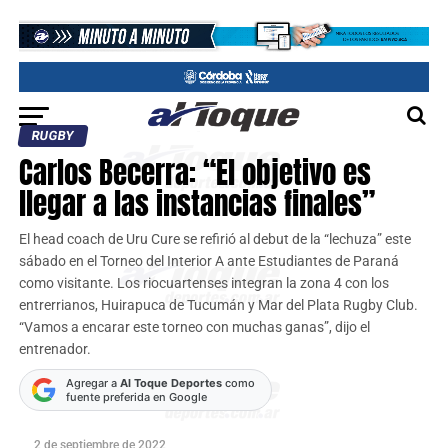
RUGBY
Carlos Becerra: “El objetivo es
llegar a las instancias finales”
El head coach de Uru Cure se refirió al debut de la “lechuza” este
sábado en el Torneo del Interior A ante Estudiantes de Paraná
como visitante. Los riocuartenses integran la zona 4 con los
entrerrianos, Huirapuca de Tucumán y Mar del Plata Rugby Club.
“Vamos a encarar este torneo con muchas ganas”, dijo el
entrenador.
Agregar a
Al Toque Deportes
como
fuente preferida en Google
2 de septiembre de 2022