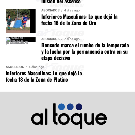
ilusión del ascenso
ASOCIADOS
4 días ago
Inferiores Masculinas: Lo que dejó la
fecha 18 de la Zona de Oro
ASOCIADOS
2 días ago
Roncedo marca el rumbo de la temporada
y la lucha por la permanencia entra en su
etapa decisiva
ASOCIADOS
4 días ago
Inferiores Masculinas: Lo que dejó la
fecha 18 de la Zona de Platino