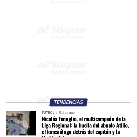
TENDENCIAS
FÚTBOL
5 días ago
Nicolás Fenoglio, el multicampeón de la
Liga Regional: la huella del abuelo Atilio,
el kinesiólogo detrás del capitán y la