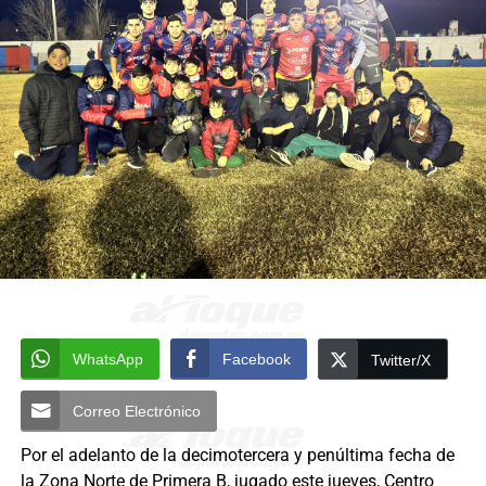
WhatsApp
Facebook
Twitter/X
Correo Electrónico
Por el adelanto de la decimotercera y penúltima fecha de
la Zona Norte de Primera B, jugado este jueves, Centro