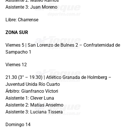
Asistente 2: Mateo Ramos
Asistente 3: Juan Moreno
Libre: Charrense
ZONA SUR
Viernes 5 | San Lorenzo de Bulnes 2 – Confraternidad de
Sampacho 1
Viernes 12
21.30 (3° – 19.30) | Atlético Granada de Holmberg –
Juventud Unida Río Cuarto
Árbitro: Gianfranco Víctori
Asistente 1: Clever Luna
Asistente 2: Matías Anselmo
Asistente 3: Luciana Tissera
Domingo 14