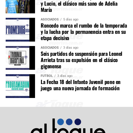
y Lucio, el clásico más sano de Adelia
María
ASOCIADOS
5 días ago
Roncedo marca el rumbo de la temporada
y la lucha por la permanencia entra en su
etapa decisiva
ASOCIADOS
3 días ago
Seis partidos de suspensión para Leonel
Arrieta tras su expulsión en el clásico
gigenense
FÚTBOL
3 días ago
La Fecha 18 del Infanto Juvenil pone en
juego una nueva jornada de formación