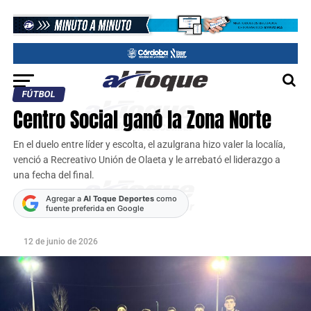
FÚTBOL
Centro Social ganó la Zona Norte
En el duelo entre líder y escolta, el azulgrana hizo valer la localía,
venció a Recreativo Unión de Olaeta y le arrebató el liderazgo a
una fecha del final.
Agregar a
Al Toque Deportes
como
fuente preferida en Google
12 de junio de 2026