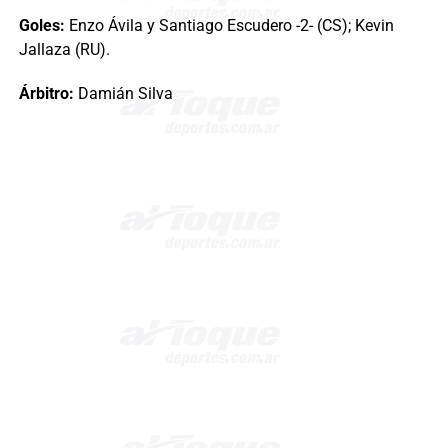
Goles:
Enzo Ávila y Santiago Escudero -2- (CS); Kevin
Jallaza (RU).
Árbitro:
Damián Silva