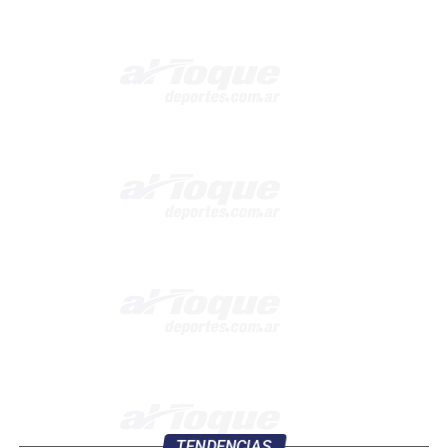
TENDENCIAS