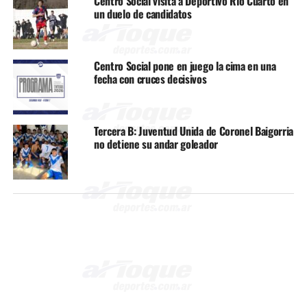
Centro Social visita a Deportivo Río Cuarto en
un duelo de candidatos
Centro Social pone en juego la cima en una
fecha con cruces decisivos
Tercera B: Juventud Unida de Coronel Baigorria
no detiene su andar goleador