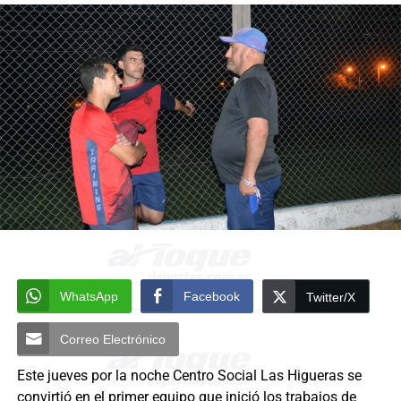
WhatsApp
Facebook
Twitter/X
Correo Electrónico
Este jueves por la noche Centro Social Las Higueras se
convirtió en el primer equipo que inició los trabajos de