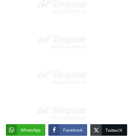
WhatsApp
Facebook
Twitter/X