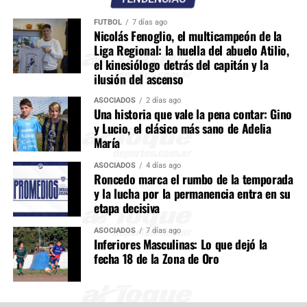
FÚTBOL
7 días ago
Nicolás Fenoglio, el multicampeón de la
Liga Regional: la huella del abuelo Atilio,
el kinesiólogo detrás del capitán y la
ilusión del ascenso
ASOCIADOS
2 días ago
Una historia que vale la pena contar: Gino
y Lucio, el clásico más sano de Adelia
María
ASOCIADOS
4 días ago
Roncedo marca el rumbo de la temporada
y la lucha por la permanencia entra en su
etapa decisiva
ASOCIADOS
7 días ago
Inferiores Masculinas: Lo que dejó la
fecha 18 de la Zona de Oro