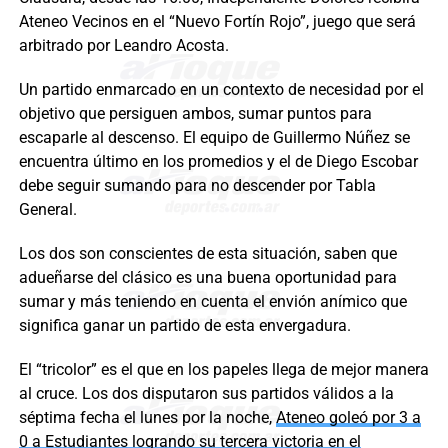
Ateneo Vecinos en el “Nuevo Fortín Rojo”, juego que será
arbitrado por Leandro Acosta.
Un partido enmarcado en un contexto de necesidad por el
objetivo que persiguen ambos, sumar puntos para
escaparle al descenso. El equipo de Guillermo Núñez se
encuentra último en los promedios y el de Diego Escobar
debe seguir sumando para no descender por Tabla
General.
Los dos son conscientes de esta situación, saben que
adueñarse del clásico es una buena oportunidad para
sumar y más teniendo en cuenta el envión anímico que
significa ganar un partido de esta envergadura.
El “tricolor” es el que en los papeles llega de mejor manera
al cruce. Los dos disputaron sus partidos válidos a la
séptima fecha el lunes por la noche,
Ateneo goleó por 3 a
0 a Estudiantes logrando su tercera victoria en el