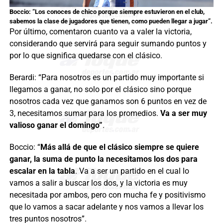
Boccio: “Los conoces de chico porque siempre estuvieron en el club,
sabemos la clase de jugadores que tienen, como pueden llegar a jugar”.
Por último, comentaron cuanto va a valer la victoria,
considerando que servirá para seguir sumando puntos y
por lo que significa quedarse con el clásico.
Berardi: “Para nosotros es un partido muy importante si
llegamos a ganar, no solo por el clásico sino porque
nosotros cada vez que ganamos son 6 puntos en vez de
3, necesitamos sumar para los promedios.
Va a ser muy
valioso ganar el domingo”
.
Boccio: “
Más allá de que el clásico siempre se quiere
ganar, la suma de punto la necesitamos los dos para
escalar en la tabla
. Va a ser un partido en el cual lo
vamos a salir a buscar los dos, y la victoria es muy
necesitada por ambos, pero con mucha fe y positivismo
que lo vamos a sacar adelante y nos vamos a llevar los
tres puntos nosotros”.