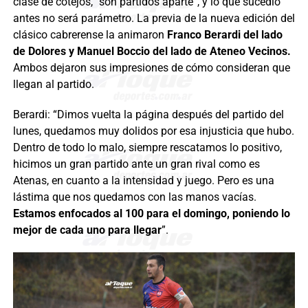
clase de cotejos, “son partidos aparte”, y lo que sucedió
antes no será parámetro. La previa de la nueva edición del
clásico cabrerense la animaron
Franco Berardi del lado
de Dolores y Manuel Boccio del lado de Ateneo Vecinos.
Ambos dejaron sus impresiones de cómo consideran que
llegan al partido.
Berardi: “Dimos vuelta la página después del partido del
lunes, quedamos muy dolidos por esa injusticia que hubo.
Dentro de todo lo malo, siempre rescatamos lo positivo,
hicimos un gran partido ante un gran rival como es
Atenas, en cuanto a la intensidad y juego. Pero es una
lástima que nos quedamos con las manos vacías.
Estamos enfocados al 100 para el domingo, poniendo lo
mejor de cada uno para llegar
”.