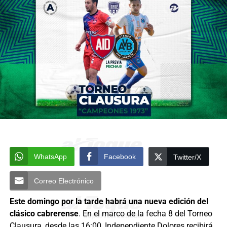
WhatsApp
Facebook
Twitter/X
Correo Electrónico
Este domingo por la tarde habrá una nueva edición del
clásico cabrerense
. En el marco de la fecha 8 del Torneo
Clausura, desde las 16:00, Independiente Dolores recibirá