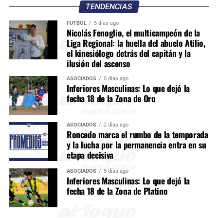
TENDENCIAS
FÚTBOL
5 días ago
Nicolás Fenoglio, el multicampeón de la
Liga Regional: la huella del abuelo Atilio,
el kinesiólogo detrás del capitán y la
ilusión del ascenso
ASOCIADOS
5 días ago
Inferiores Masculinas: Lo que dejó la
fecha 18 de la Zona de Oro
ASOCIADOS
2 días ago
Roncedo marca el rumbo de la temporada
y la lucha por la permanencia entra en su
etapa decisiva
ASOCIADOS
5 días ago
Inferiores Masculinas: Lo que dejó la
fecha 18 de la Zona de Platino