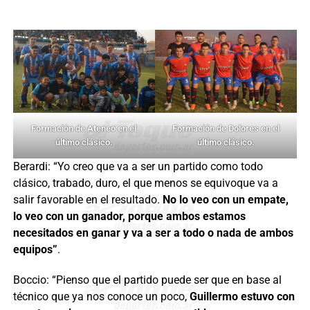
Formación de Ateneo en el
Formación de Dolores en el
último clásico.
último clásico.
Berardi: “Yo creo que va a ser un partido como todo
clásico, trabado, duro, el que menos se equivoque va a
salir favorable en el resultado.
No lo veo con un empate,
lo veo con un ganador, porque ambos estamos
necesitados en ganar y va a ser a todo o nada de ambos
equipos”
.
Boccio: “Pienso que el partido puede ser que en base al
técnico que ya nos conoce un poco,
Guillermo estuvo con