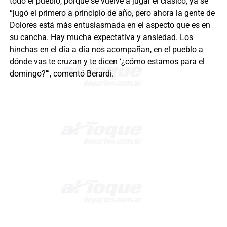
todo el pueblo, porque se vuelve a jugar el clásico, ya se
“jugó el primero a principio de año, pero ahora la gente de
Dolores está más entusiasmada en el aspecto que es en
su cancha. Hay mucha expectativa y ansiedad. Los
hinchas en el día a día nos acompañan, en el pueblo a
dónde vas te cruzan y te dicen ‘¿cómo estamos para el
domingo?’”, comentó Berardi.