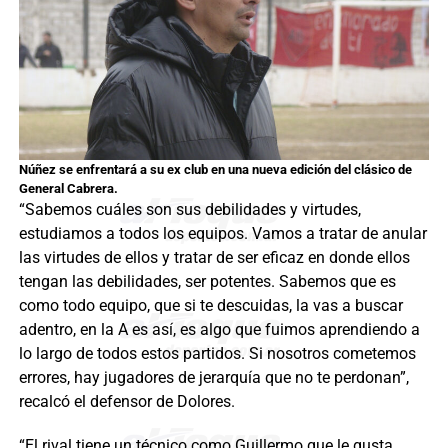
Núñez se enfrentará a su ex club en una nueva edición del clásico de
General Cabrera.
“Sabemos cuáles son sus debilidades y virtudes,
estudiamos a todos los equipos. Vamos a tratar de anular
las virtudes de ellos y tratar de ser eficaz en donde ellos
tengan las debilidades, ser potentes. Sabemos que es
como todo equipo, que si te descuidas, la vas a buscar
adentro, en la A es así, es algo que fuimos aprendiendo a
lo largo de todos estos partidos. Si nosotros cometemos
errores, hay jugadores de jerarquía que no te perdonan”,
recalcó el defensor de Dolores.
“El rival tiene un técnico como Guillermo que le gusta