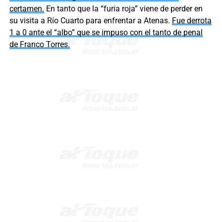
certamen.
En tanto que la “furia roja” viene de perder en
su visita a Río Cuarto para enfrentar a Atenas.
Fue derrota
1 a 0 ante el “albo” que se impuso con el tanto de penal
de Franco Torres.