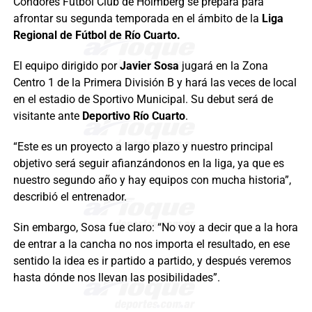
Cóndores Fútbol Club de Holmberg se prepara para
afrontar su segunda temporada en el ámbito de la
Liga
Regional de Fútbol de Río Cuarto.
El equipo dirigido por
Javier Sosa
jugará en la Zona
Centro 1 de la Primera División B y hará las veces de local
en el estadio de Sportivo Municipal. Su debut será de
visitante ante
Deportivo Río Cuarto
.
“Este es un proyecto a largo plazo y nuestro principal
objetivo será seguir afianzándonos en la liga, ya que es
nuestro segundo año y hay equipos con mucha historia”,
describió el entrenador.
Sin embargo, Sosa fue claro: “No voy a decir que a la hora
de entrar a la cancha no nos importa el resultado, en ese
sentido la idea es ir partido a partido, y después veremos
hasta dónde nos llevan las posibilidades”.