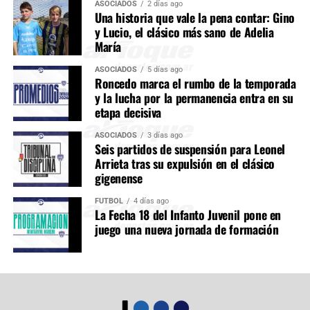
ASOCIADOS
2 días ago
Una historia que vale la pena contar: Gino
y Lucio, el clásico más sano de Adelia
María
ASOCIADOS
5 días ago
Roncedo marca el rumbo de la temporada
y la lucha por la permanencia entra en su
etapa decisiva
ASOCIADOS
3 días ago
Seis partidos de suspensión para Leonel
Arrieta tras su expulsión en el clásico
gigenense
FÚTBOL
4 días ago
La Fecha 18 del Infanto Juvenil pone en
juego una nueva jornada de formación