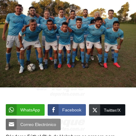
WhatsApp
Facebook
Twitter/X
Correo Electrónico