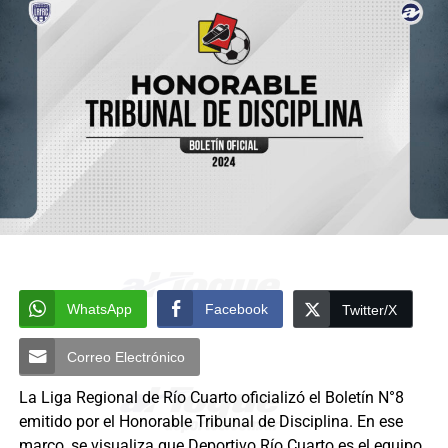
WhatsApp
Facebook
Twitter/X
Correo Electrónico
La Liga Regional de Río Cuarto oficializó el Boletín N°8
emitido por el Honorable Tribunal de Disciplina. En ese
marco, se visualiza que Deportivo Río Cuarto es el equipo