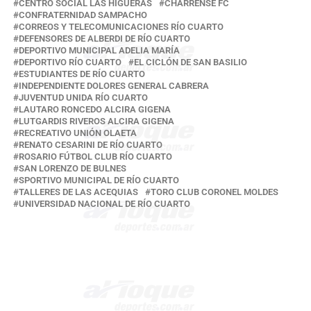
CENTRO SOCIAL LAS HIGUERAS
CHARRENSE FC
CONFRATERNIDAD SAMPACHO
CORREOS Y TELECOMUNICACIONES RÍO CUARTO
DEFENSORES DE ALBERDI DE RÍO CUARTO
DEPORTIVO MUNICIPAL ADELIA MARÍA
DEPORTIVO RÍO CUARTO
EL CICLÓN DE SAN BASILIO
ESTUDIANTES DE RÍO CUARTO
INDEPENDIENTE DOLORES GENERAL CABRERA
JUVENTUD UNIDA RÍO CUARTO
LAUTARO RONCEDO ALCIRA GIGENA
LUTGARDIS RIVEROS ALCIRA GIGENA
RECREATIVO UNIÓN OLAETA
RENATO CESARINI DE RÍO CUARTO
ROSARIO FÚTBOL CLUB RÍO CUARTO
SAN LORENZO DE BULNES
SPORTIVO MUNICIPAL DE RÍO CUARTO
TALLERES DE LAS ACEQUIAS
TORO CLUB CORONEL MOLDES
UNIVERSIDAD NACIONAL DE RÍO CUARTO