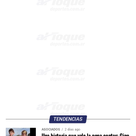
TENDENCIAS
ASOCIADOS
2 días ago
Una historia que vale la pena contar: Gino