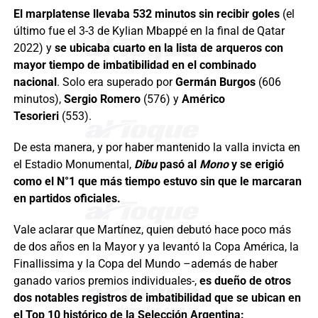
El marplatense llevaba 532 minutos sin recibir goles
(el
último fue el 3-3 de Kylian Mbappé en la final de Qatar
2022) y
se ubicaba cuarto en la lista de arqueros con
mayor tiempo de imbatibilidad en el combinado
nacional
. Solo era superado por
Germán Burgos
(606
minutos),
Sergio Romero
(576) y
Américo
Tesorieri
(553).
De esta manera, y por haber mantenido la valla invicta en
el Estadio Monumental,
Dibu
pasó al
Mono
y se erigió
como el N°1 que más tiempo estuvo sin que le marcaran
en partidos oficiales.
Vale aclarar que Martínez, quien debutó hace poco más
de dos años en la Mayor y ya levantó la Copa América, la
Finallissima y la Copa del Mundo –además de haber
ganado varios premios individuales-,
es dueño de otros
dos notables registros de imbatibilidad que se ubican en
el Top 10 histórico de la Selección Argentina: