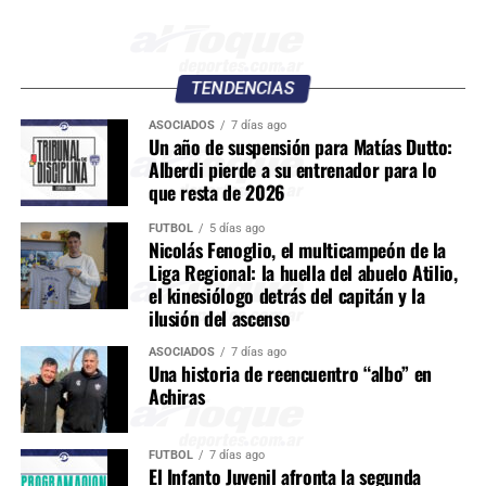
TENDENCIAS
ASOCIADOS
7 días ago
Un año de suspensión para Matías Dutto:
Alberdi pierde a su entrenador para lo
que resta de 2026
FÚTBOL
5 días ago
Nicolás Fenoglio, el multicampeón de la
Liga Regional: la huella del abuelo Atilio,
el kinesiólogo detrás del capitán y la
ilusión del ascenso
ASOCIADOS
7 días ago
Una historia de reencuentro “albo” en
Achiras
FÚTBOL
7 días ago
El Infanto Juvenil afronta la segunda