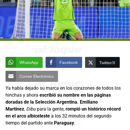
WhatsApp
Facebook
Twitter/X
Correo Electrónico
Ya había dejado su marca en los corazones de todos los
hinchas y ahora
escribió su nombre en las páginas
doradas de la Selección Argentina. Emiliano
Martínez
,
Dibu
para la gente,
rompió un histórico récord
en el arco albiceleste
a los 32 minutos del segundo
tiempo del partido ante
Paraguay
.