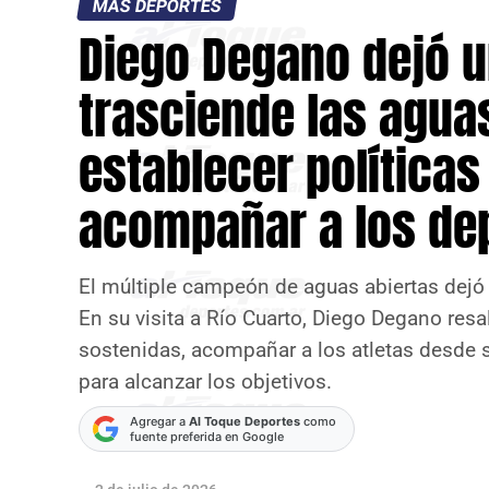
MÁS DEPORTES
Diego Degano dejó 
trasciende las agua
establecer políticas
acompañar a los dep
El múltiple campeón de aguas abiertas dejó
En su visita a Río Cuarto, Diego Degano resal
sostenidas, acompañar a los atletas desde s
para alcanzar los objetivos.
Agregar a
Al Toque Deportes
como
fuente preferida en Google