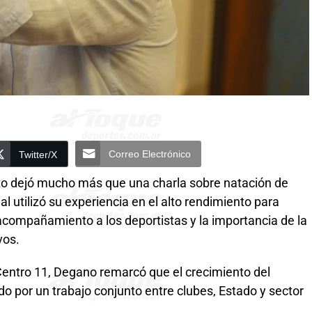
Correo Electrónico
Twitter/X
rto dejó mucho más que una charla sobre natación de
 utilizó su experiencia en el alto rendimiento para
l acompañamiento a los deportistas y la importancia de la
vos.
 Centro 11, Degano remarcó que el crecimiento del
o por un trabajo conjunto entre clubes, Estado y sector