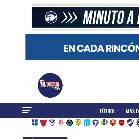
FÚTBOL
MÁS D