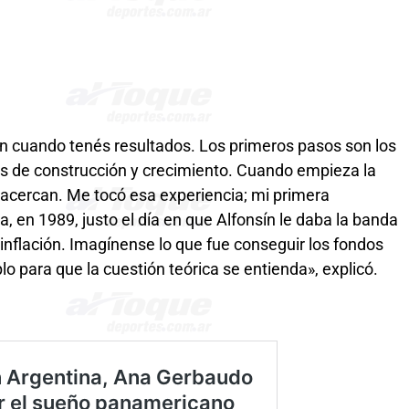
n cuando tenés resultados. Los primeros pasos son los
as de construcción y crecimiento. Cuando empieza la
acercan. Me tocó esa experiencia; mi primera
ia, en 1989, justo el día en que Alfonsín le daba la banda
inflación. Imagínense lo que fue conseguir los fondos
o para que la cuestión teórica se entienda», explicó.