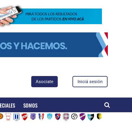
Asociate
Iniciá sesión
ECIALES
SOMOS