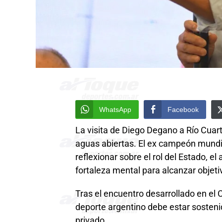
WhatsApp
Facebook
La visita de Diego Degano a Río Cua
aguas abiertas. El ex campeón mundial
reflexionar sobre el rol del Estado, e
fortaleza mental para alcanzar objeti
Tras el encuentro desarrollado en el
deporte argentino debe estar sostenid
privado.