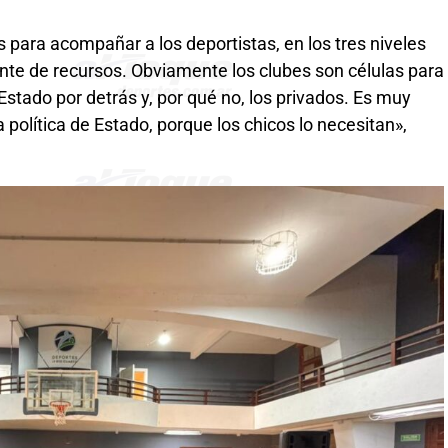
s para acompañar a los deportistas, en los tres niveles
te de recursos. Obviamente los clubes son células para
Estado por detrás y, por qué no, los privados. Es muy
a política de Estado, porque los chicos lo necesitan»,