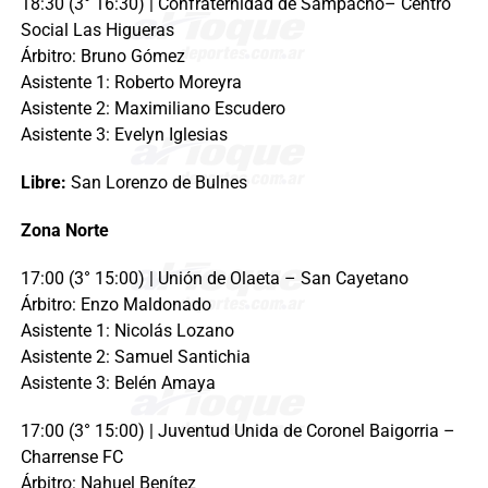
18:30 (3° 16:30) | Confraternidad de Sampacho– Centro
Social Las Higueras
Árbitro: Bruno Gómez
Asistente 1: Roberto Moreyra
Asistente 2: Maximiliano Escudero
Asistente 3: Evelyn Iglesias
Libre:
San Lorenzo de Bulnes
Zona Norte
17:00 (3° 15:00) | Unión de Olaeta – San Cayetano
Árbitro: Enzo Maldonado
Asistente 1: Nicolás Lozano
Asistente 2: Samuel Santichia
Asistente 3: Belén Amaya
17:00 (3° 15:00) | Juventud Unida de Coronel Baigorria –
Charrense FC
Árbitro: Nahuel Benítez