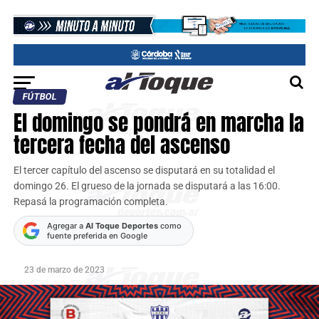
FÚTBOL
El domingo se pondrá en marcha la
tercera fecha del ascenso
El tercer capítulo del ascenso se disputará en su totalidad el
domingo 26. El grueso de la jornada se disputará a las 16:00.
Repasá la programación completa.
Agregar a
Al Toque Deportes
como
fuente preferida en Google
23 de marzo de 2023