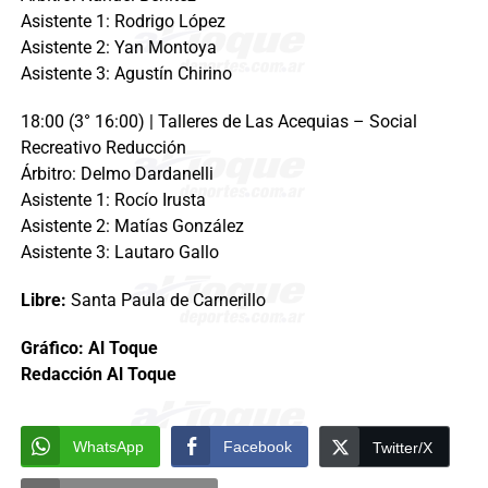
Asistente 1: Rodrigo López
Asistente 2: Yan Montoya
Asistente 3: Agustín Chirino
18:00 (3° 16:00) | Talleres de Las Acequias – Social
Recreativo Reducción
Árbitro: Delmo Dardanelli
Asistente 1: Rocío Irusta
Asistente 2: Matías González
Asistente 3: Lautaro Gallo
Libre:
Santa Paula de Carnerillo
Gráfico: Al Toque
Redacción Al Toque
WhatsApp
Facebook
Twitter/X