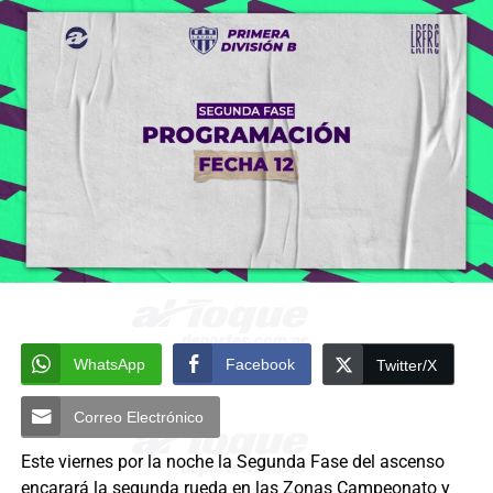
WhatsApp
Facebook
Twitter/X
Correo Electrónico
Este viernes por la noche la Segunda Fase del ascenso
encarará la segunda rueda en las Zonas Campeonato y