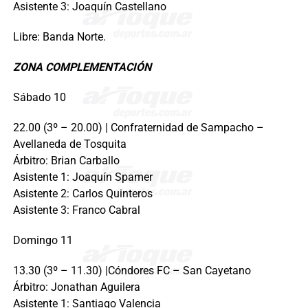
Asistente 3: Joaquín Castellano
Libre: Banda Norte.
ZONA COMPLEMENTACIÓN
Sábado 10
22.00 (3º – 20.00) | Confraternidad de Sampacho –
Avellaneda de Tosquita
Árbitro: Brian Carballo
Asistente 1: Joaquín Spamer
Asistente 2: Carlos Quinteros
Asistente 3: Franco Cabral
Domingo 11
13.30 (3º – 11.30) |Cóndores FC – San Cayetano
Árbitro: Jonathan Aguilera
Asistente 1: Santiago Valencia