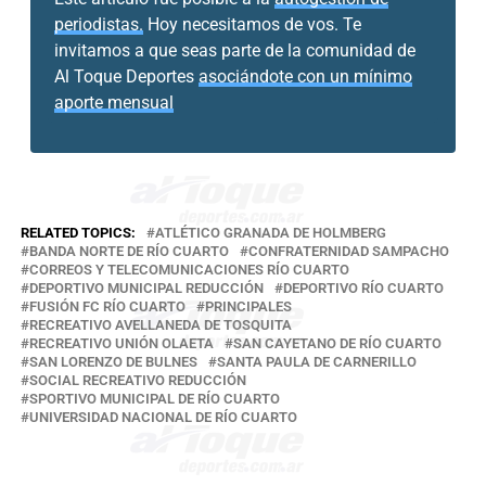
periodistas.
Hoy necesitamos de vos. Te
invitamos a que seas parte de la comunidad de
Al Toque Deportes
asociándote con un mínimo
aporte mensual
RELATED TOPICS:
ATLÉTICO GRANADA DE HOLMBERG
BANDA NORTE DE RÍO CUARTO
CONFRATERNIDAD SAMPACHO
CORREOS Y TELECOMUNICACIONES RÍO CUARTO
DEPORTIVO MUNICIPAL REDUCCIÓN
DEPORTIVO RÍO CUARTO
FUSIÓN FC RÍO CUARTO
PRINCIPALES
RECREATIVO AVELLANEDA DE TOSQUITA
RECREATIVO UNIÓN OLAETA
SAN CAYETANO DE RÍO CUARTO
SAN LORENZO DE BULNES
SANTA PAULA DE CARNERILLO
SOCIAL RECREATIVO REDUCCIÓN
SPORTIVO MUNICIPAL DE RÍO CUARTO
UNIVERSIDAD NACIONAL DE RÍO CUARTO