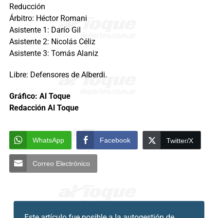
Reducción
Árbitro: Héctor Romani
Asistente 1: Darío Gil
Asistente 2: Nicolás Céliz
Asistente 3: Tomás Alaniz
Libre: Defensores de Alberdi.
Gráfico: Al Toque
Redacción Al Toque
WhatsApp
Facebook
Twitter/X
Correo Electrónico
Este artículo fue posible a la
autogestión de