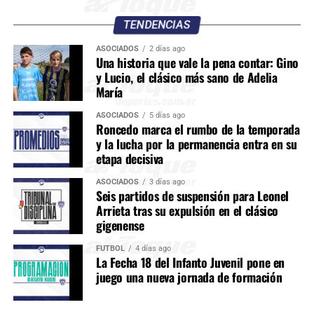
TENDENCIAS
ASOCIADOS
2 días ago
Una historia que vale la pena contar: Gino
y Lucio, el clásico más sano de Adelia
María
ASOCIADOS
5 días ago
Roncedo marca el rumbo de la temporada
y la lucha por la permanencia entra en su
etapa decisiva
ASOCIADOS
3 días ago
Seis partidos de suspensión para Leonel
Arrieta tras su expulsión en el clásico
gigenense
FÚTBOL
4 días ago
La Fecha 18 del Infanto Juvenil pone en
juego una nueva jornada de formación