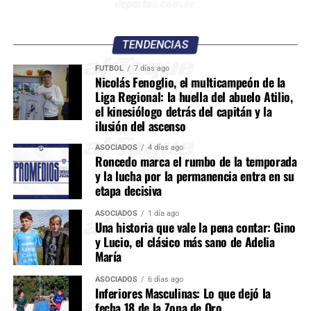
TENDENCIAS
FÚTBOL
7 días ago
Nicolás Fenoglio, el multicampeón de la
Liga Regional: la huella del abuelo Atilio,
el kinesiólogo detrás del capitán y la
ilusión del ascenso
ASOCIADOS
4 días ago
Roncedo marca el rumbo de la temporada
y la lucha por la permanencia entra en su
etapa decisiva
ASOCIADOS
1 día ago
Una historia que vale la pena contar: Gino
y Lucio, el clásico más sano de Adelia
María
ASOCIADOS
6 días ago
Inferiores Masculinas: Lo que dejó la
fecha 18 de la Zona de Oro