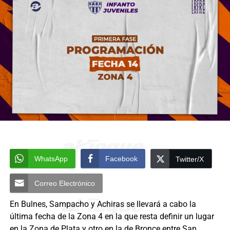
WhatsApp
Facebook
Twitter/X
Correo Electrónico
En Bulnes, Sampacho y Achiras se llevará a cabo la
última fecha de la Zona 4 en la que resta definir un lugar
en la Zona de Plata y otro en la de Bronce entre San