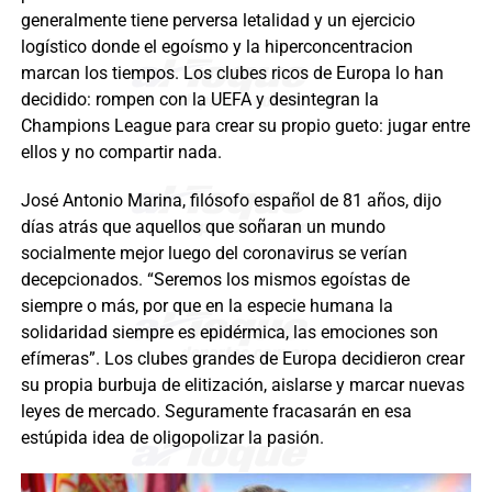
generalmente tiene perversa letalidad y un ejercicio
logístico donde el egoísmo y la hiperconcentracion
marcan los tiempos. Los clubes ricos de Europa lo han
decidido: rompen con la UEFA y desintegran la
Champions League para crear su propio gueto: jugar entre
ellos y no compartir nada.
José Antonio Marina, filósofo español de 81 años, dijo
días atrás que aquellos que soñaran un mundo
socialmente mejor luego del coronavirus se verían
decepcionados. “Seremos los mismos egoístas de
siempre o más, por que en la especie humana la
solidaridad siempre es epidérmica, las emociones son
efímeras”. Los clubes grandes de Europa decidieron crear
su propia burbuja de elitización, aislarse y marcar nuevas
leyes de mercado. Seguramente fracasarán en esa
estúpida idea de oligopolizar la pasión.