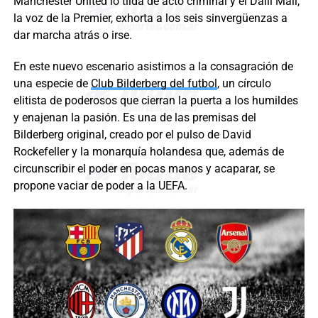
Manchester United lo tilda de acto criminal y el Daili Mail,
la voz de la Premier, exhorta a los seis sinvergüenzas a
dar marcha atrás o irse.
En este nuevo escenario asistimos a la consagración de
una especie de
Club Bilderberg del futbol
, un círculo
elitista de poderosos que cierran la puerta a los humildes
y enajenan la pasión. Es una de las premisas del
Bilderberg original, creado por el pulso de David
Rockefeller y la monarquía holandesa que, además de
circunscribir el poder en pocas manos y acaparar, se
propone vaciar de poder a la UEFA.