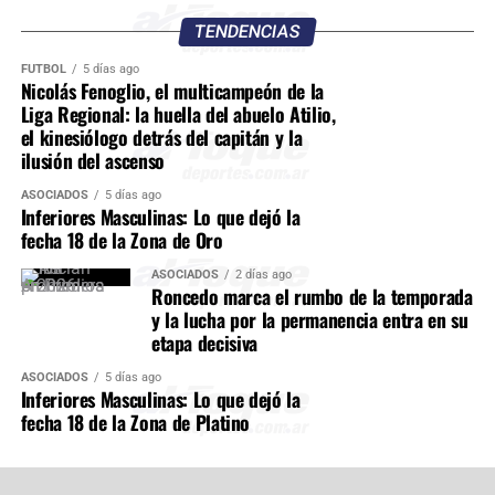
TENDENCIAS
FÚTBOL
5 días ago
Nicolás Fenoglio, el multicampeón de la
Liga Regional: la huella del abuelo Atilio,
el kinesiólogo detrás del capitán y la
ilusión del ascenso
ASOCIADOS
5 días ago
Inferiores Masculinas: Lo que dejó la
fecha 18 de la Zona de Oro
ASOCIADOS
2 días ago
Roncedo marca el rumbo de la temporada
y la lucha por la permanencia entra en su
etapa decisiva
ASOCIADOS
5 días ago
Inferiores Masculinas: Lo que dejó la
fecha 18 de la Zona de Platino