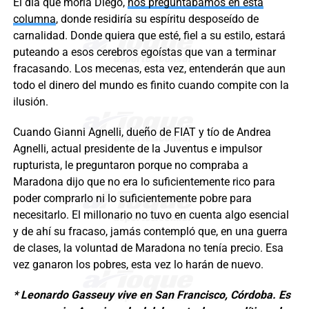
El día que moría Diego,
nos preguntábamos en esta
columna
, donde residiría su espíritu desposeído de
carnalidad. Donde quiera que esté, fiel a su estilo, estará
puteando a esos cerebros egoístas que van a terminar
fracasando. Los mecenas, esta vez, entenderán que aun
todo el dinero del mundo es finito cuando compite con la
ilusión.
Cuando Gianni Agnelli, dueño de FIAT y tío de Andrea
Agnelli, actual presidente de la Juventus e impulsor
rupturista, le preguntaron porque no compraba a
Maradona dijo que no era lo suficientemente rico para
poder comprarlo ni lo suficientemente pobre para
necesitarlo. El millonario no tuvo en cuenta algo esencial
y de ahí su fracaso, jamás contempló que, en una guerra
de clases, la voluntad de Maradona no tenía precio. Esa
vez ganaron los pobres, esta vez lo harán de nuevo.
* Leonardo Gasseuy vive en San Francisco, Córdoba. Es