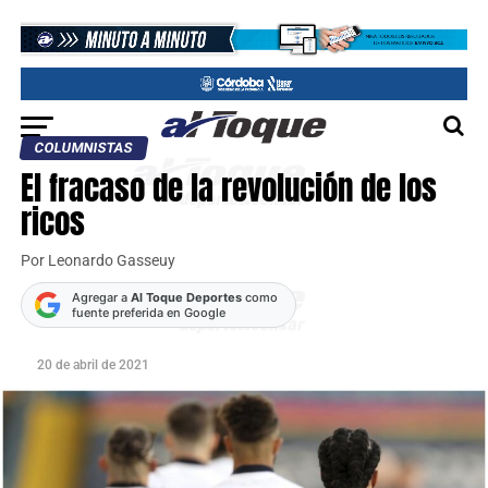
COLUMNISTAS
El fracaso de la revolución de los
ricos
Por Leonardo Gasseuy
Agregar a
Al Toque Deportes
como
fuente preferida en Google
20 de abril de 2021