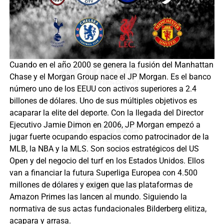
Cuando en el año 2000 se genera la fusión del Manhattan
Chase y el Morgan Group nace el JP Morgan. Es el banco
número uno de los EEUU con activos superiores a 2.4
billones de dólares. Uno de sus múltiples objetivos es
acaparar la elite del deporte. Con la llegada del Director
Ejecutivo Jamie Dimon en 2006, JP Morgan empezó a
jugar fuerte ocupando espacios como patrocinador de la
MLB, la NBA y la MLS. Son socios estratégicos del US
Open y del negocio del turf en los Estados Unidos. Ellos
van a financiar la futura Superliga Europea con 4.500
millones de dólares y exigen que las plataformas de
Amazon Primes las lancen al mundo. Siguiendo la
normativa de sus actas fundacionales Bilderberg elitiza,
acapara y arrasa.