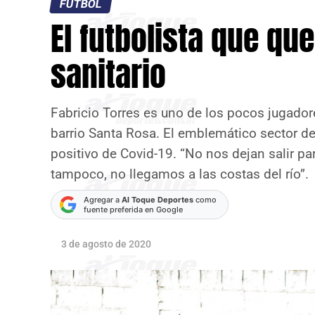
FÚTBOL
El futbolista que qu
sanitario
Fabricio Torres es uno de los pocos jugador
barrio Santa Rosa. El emblemático sector de 
positivo de Covid-19. “No nos dejan salir p
tampoco, no llegamos a las costas del río”.
Agregar a
Al Toque Deportes
como
fuente preferida en Google
3 de agosto de 2020