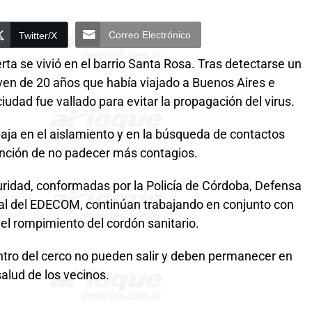
Correo Electrónico
Twitter/X
ta se vivió en el barrio Santa Rosa. Tras detectarse un
oven de 20 años que había viajado a Buenos Aires e
iudad fue vallado para evitar la propagación del virus.
baja en el aislamiento y en la búsqueda de contactos
tención de no padecer más contagios.
ridad, conformadas por la Policía de Córdoba, Defensa
nal del EDECOM, continúan trabajando en conjunto con
 el rompimiento del cordón sanitario.
ntro del cerco no pueden salir y deben permanecer en
salud de los vecinos.