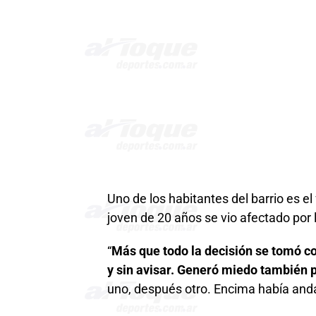
Uno de los habitantes del barrio es el 
joven de 20 años se vio afectado por 
“
Más que todo la decisión se tomó c
y sin avisar. Generó miedo también 
uno, después otro. Encima había anda