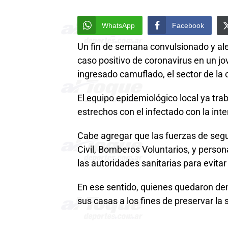
WhatsApp
Facebook
Un fin de semana convulsionado y aler
caso positivo de coronavirus en un j
ingresado camuflado, el sector de la c
El equipo epidemiológico local ya tra
estrechos con el infectado con la in
Cabe agregar que las fuerzas de segu
Civil, Bomberos Voluntarios, y perso
las autoridades sanitarias para evitar
En ese sentido, quienes quedaron de
sus casas a los fines de preservar la 