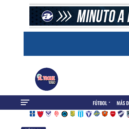
FÚTBOL
MÁS D