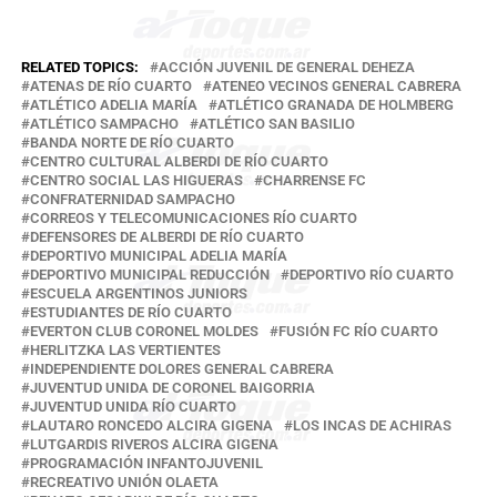
RELATED TOPICS:
ACCIÓN JUVENIL DE GENERAL DEHEZA
ATENAS DE RÍO CUARTO
ATENEO VECINOS GENERAL CABRERA
ATLÉTICO ADELIA MARÍA
ATLÉTICO GRANADA DE HOLMBERG
ATLÉTICO SAMPACHO
ATLÉTICO SAN BASILIO
BANDA NORTE DE RÍO CUARTO
CENTRO CULTURAL ALBERDI DE RÍO CUARTO
CENTRO SOCIAL LAS HIGUERAS
CHARRENSE FC
CONFRATERNIDAD SAMPACHO
CORREOS Y TELECOMUNICACIONES RÍO CUARTO
DEFENSORES DE ALBERDI DE RÍO CUARTO
DEPORTIVO MUNICIPAL ADELIA MARÍA
DEPORTIVO MUNICIPAL REDUCCIÓN
DEPORTIVO RÍO CUARTO
ESCUELA ARGENTINOS JUNIORS
ESTUDIANTES DE RÍO CUARTO
EVERTON CLUB CORONEL MOLDES
FUSIÓN FC RÍO CUARTO
HERLITZKA LAS VERTIENTES
INDEPENDIENTE DOLORES GENERAL CABRERA
JUVENTUD UNIDA DE CORONEL BAIGORRIA
JUVENTUD UNIDA RÍO CUARTO
LAUTARO RONCEDO ALCIRA GIGENA
LOS INCAS DE ACHIRAS
LUTGARDIS RIVEROS ALCIRA GIGENA
PROGRAMACIÓN INFANTOJUVENIL
RECREATIVO UNIÓN OLAETA