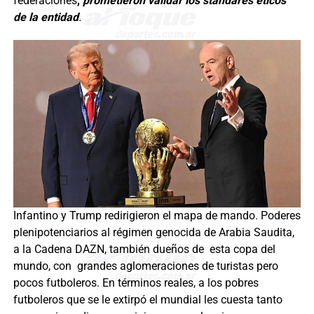
federaciones
,
prometieron validar los standares éticos
de la entidad
.
Infantino y Trump redirigieron el mapa de mando. Poderes
plenipotenciarios al régimen genocida de Arabia Saudita,
a la Cadena DAZN, también dueños de esta copa del
mundo, con grandes aglomeraciones de turistas pero
pocos futboleros. En términos reales, a los pobres
futboleros que se le extirpó el mundial les cuesta tanto