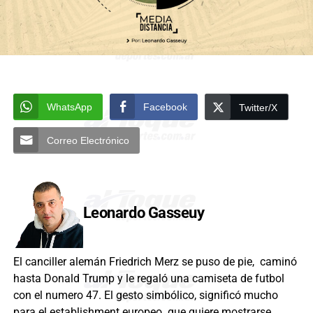
WhatsApp
Facebook
Twitter/X
Correo Electrónico
Leonardo Gasseuy
El canciller alemán Friedrich Merz se puso de pie, caminó
hasta Donald Trump y le regaló una camiseta de futbol
con el numero 47. El gesto simbólico, significó mucho
para el establishment europeo que quiere mostrarse