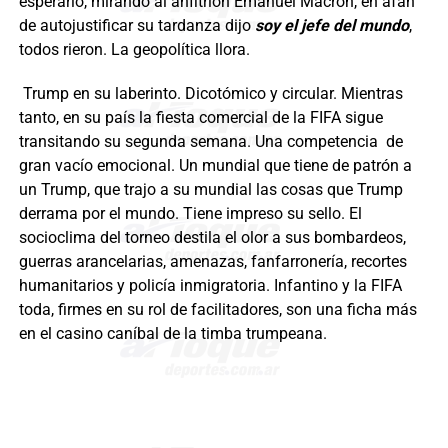
esperarlo, mirando al anfitrión Emanuel Macron, en afán
de autojustificar su tardanza dijo
soy el jefe del mundo
,
todos rieron. La geopolítica llora.
Trump en su laberinto. Dicotómico y circular. Mientras
tanto, en su país la fiesta comercial de la FIFA sigue
transitando su segunda semana. Una competencia de
gran vacío emocional. Un mundial que tiene de patrón a
un Trump, que trajo a su mundial las cosas que Trump
derrama por el mundo. Tiene impreso su sello. El
socioclima del torneo destila el olor a sus bombardeos,
guerras arancelarias, amenazas, fanfarronería, recortes
humanitarios y policía inmigratoria. Infantino y la FIFA
toda, firmes en su rol de facilitadores, son una ficha más
en el casino caníbal de la timba trumpeana.