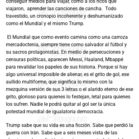
conseguir medios para viajar, como a los ricos que
viajaron, aprender las canciones de cancha. Todo
travestido, un cronopio incoherente y deshumanizado
como el Mundial y el mismo Trump.
El Mundial que como evento camina como una carroza
mercadoctenia, siempre tiene como salvador al fútbol y
su sacros protagonistas. En medio de persecuciones y
censuras políticas, aparecen Messi, Haaland, Mbappé
para revalidar los papeles de sus historia. Porque si hay
algo universal imposible de alienar, es el grito de gol, ese
aullido multiforme, que significa lo mismo con la
mezquina versión de sus 3 letras o el alarido eterno de ese
grito, glorioso para quienes lo festejan, letal para quienes
los sufren. Nadie le podrá quitar al gol ser la única
potestad mundial de igualatoria democracia.
Trump sabe que su vida es una ficción. Sabe que perdió la
guerra con Irán. Sabe que a seis meses vista de las