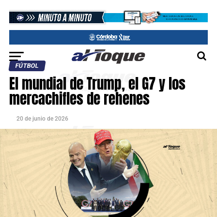
FÚTBOL
El mundial de Trump, el G7 y los
mercachifles de rehenes
20 de junio de 2026