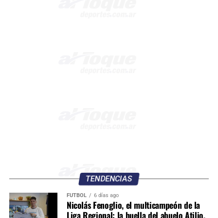
TENDENCIAS
FÚTBOL
6 días ago
Nicolás Fenoglio, el multicampeón de la
Liga Regional: la huella del abuelo Atilio,