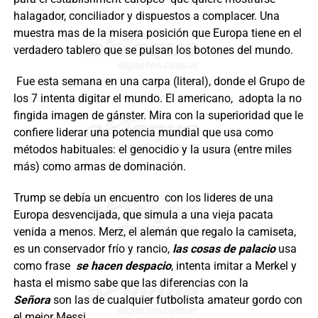
halagador, conciliador y dispuestos a complacer. Una
muestra mas de la misera posición que Europa tiene en el
verdadero tablero que se pulsan los botones del mundo.
Fue esta semana en una carpa (literal), donde el Grupo de
los 7 intenta digitar el mundo. El americano, adopta la no
fingida imagen de gánster. Mira con la superioridad que le
confiere liderar una potencia mundial que usa como
métodos habituales: el genocidio y la usura (entre miles
más) como armas de dominación.
Trump se debía un encuentro con los lideres de una
Europa desvencijada, que simula a una vieja pacata
venida a menos. Merz, el alemán que regalo la camiseta,
es un conservador frío y rancio,
las cosas de palacio
usa
como frase
se hacen despacio
, intenta imitar a Merkel y
hasta el mismo sabe que las diferencias con la
Señora
son las de cualquier futbolista amateur gordo con
el mejor Messi.