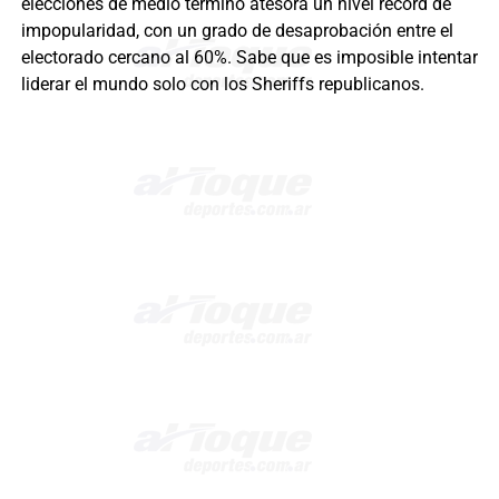
elecciones de medio término atesora un nivel récord de
impopularidad, con un grado de desaprobación entre el
electorado cercano al 60%. Sabe que es imposible intentar
liderar el mundo solo con los Sheriffs republicanos.