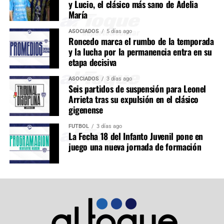
y Lucio, el clásico más sano de Adelia
María
ASOCIADOS
5 días ago
Roncedo marca el rumbo de la temporada
y la lucha por la permanencia entra en su
etapa decisiva
ASOCIADOS
3 días ago
Seis partidos de suspensión para Leonel
Arrieta tras su expulsión en el clásico
gigenense
FÚTBOL
3 días ago
La Fecha 18 del Infanto Juvenil pone en
juego una nueva jornada de formación