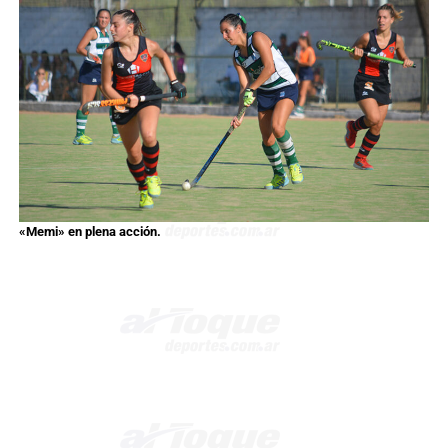
«Memi» en plena acción.