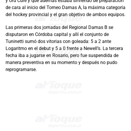
y Uru Cure y que además estaba sirviendo de preparación
de cara al inicio del Torneo Damas A, la máxima categoría
del hockey provincial y el gran objetivo de ambos equipos.
Las primeras dos jornadas del Regional Damas B se
disputaron en Córdoba capital y allí el conjunto de
Tuninetti sumó dos vitorias con goleada: 5 a 2 ante
Logaritmo en el debut y 5 a 0 frente a Newell’s. La tercera
fecha iba a jugarse en Rosario, pero fue suspendida de
manera preventiva en su momento y después no pudo
reprogramarse.