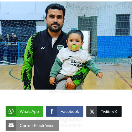
WhatsApp
Facebook
Twitter/X
Correo Electrónico