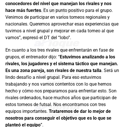
conocedores del nivel que manejan los rivales y nos
hace más fuertes
. Es un punto positivo para el grupo.
Venimos de participar en varios torneos regionales y
nacionales. Queremos aprovechar esas experiencias que
tuvimos a nivel grupal y mejorar en cada torneo al que
vamos”, expresó el DT del “lobo”.
En cuanto a los tres rivales que enfrentarán en fase de
grupos, el entrenador dijo: “
Estuvimos analizando a los
rivales, los jugadores y el sistema táctico que manejan.
Es una zona pareja, son rivales de nuestra talla
. Será un
lindo desafío a nivel grupal. Para eso estuvimos
trabajando y nos vamos contentos con lo que hemos
hecho y cómo nos preparamos para enfrentar esto. Son
rivales ordenados, hace muchos años que participan de
estos torneos de futsal. Nos encontramos con tres
equipos importantes.
Trataremos de dar lo mejor de
nosotros para conseguir el objetivo que es lo que se
planteó el equipo
”.