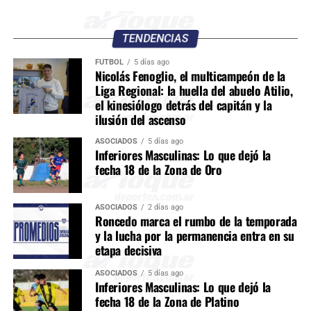
TENDENCIAS
FÚTBOL
5 días ago
Nicolás Fenoglio, el multicampeón de la
Liga Regional: la huella del abuelo Atilio,
el kinesiólogo detrás del capitán y la
ilusión del ascenso
ASOCIADOS
5 días ago
Inferiores Masculinas: Lo que dejó la
fecha 18 de la Zona de Oro
ASOCIADOS
2 días ago
Roncedo marca el rumbo de la temporada
y la lucha por la permanencia entra en su
etapa decisiva
ASOCIADOS
5 días ago
Inferiores Masculinas: Lo que dejó la
fecha 18 de la Zona de Platino