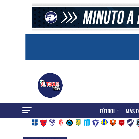
FÚTBOL
MÁS D