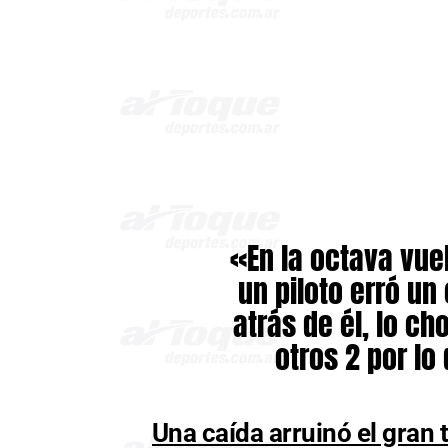
«En la octava vue
un piloto erró u
atrás de él, lo c
otros 2 por lo
Una caída arruinó el gran 