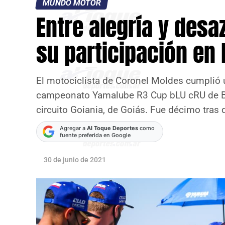
MUNDO MOTOR
Entre alegría y desa
su participación en 
El motociclista de Coronel Moldes cumplió 
campeonato Yamalube R3 Cup bLU cRU de Bra
circuito Goiania, de Goiás. Fue décimo tras 
Agregar a
Al Toque Deportes
como
fuente preferida en Google
30 de junio de 2021