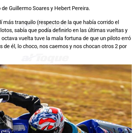
 de Guillermo Soares y Hebert Pereira.
í más tranquilo (respecto de la que había corrido el
lotos, sabía que podía definirlo en las últimas vueltas y
la octava vuelta tuve la mala fortuna de que un piloto erró
 de él, lo choco, nos caemos y nos chocan otros 2 por