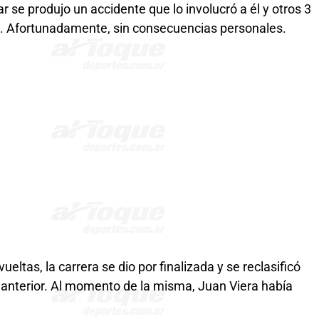
 se produjo un accidente que lo involucró a él y otros 3
ipal. Afortunadamente, sin consecuencias personales.
eltas, la carrera se dio por finalizada y se reclasificó
ta anterior. Al momento de la misma, Juan Viera había