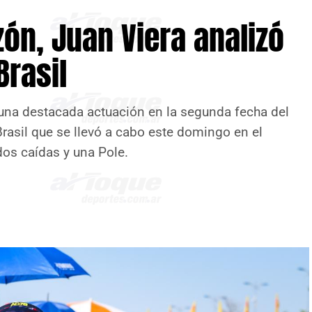
zón, Juan Viera analizó
Brasil
una destacada actuación en la segunda fecha del
sil que se llevó a cabo este domingo en el
dos caídas y una Pole.