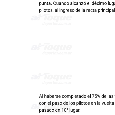
punta. Cuando alcanzó el décimo lugar
pilotos, al ingreso de la recta princ
Al haberse completado el 75% de las vu
con el paso de los pilotos en la vuel
pasado en 10° lugar.