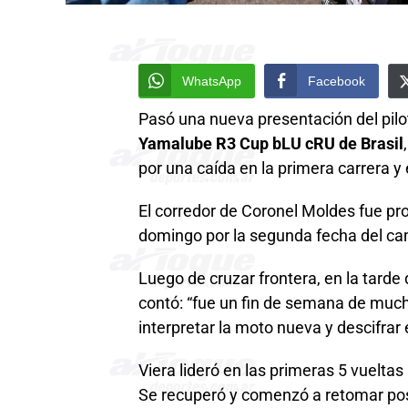
WhatsApp
Facebook
Pasó una nueva presentación del pil
Yamalube R3 Cup bLU cRU de Brasil
por una caída en la primera carrera y
El corredor de Coronel Moldes fue pro
domingo por la segunda fecha del cam
Luego de cruzar frontera, en la tarde
contó: “fue un fin de semana de much
interpretar la moto nueva y descifrar e
Viera lideró en las primeras 5 vuelta
Se recuperó y comenzó a retomar pos