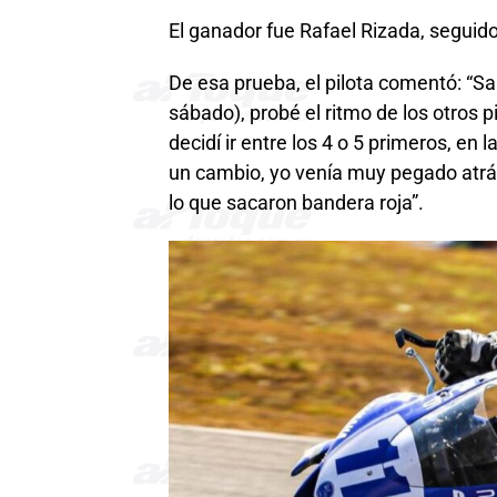
El ganador fue Rafael Rizada, seguido
De esa prueba, el pilota comentó: “Sal
sábado), probé el ritmo de los otros pi
decidí ir entre los 4 o 5 primeros, en 
un cambio, yo venía muy pegado atrás
lo que sacaron bandera roja”.