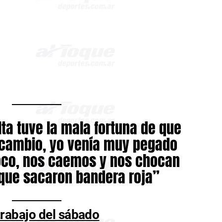
lta tuve la mala fortuna de que
n cambio, yo venía muy pegado
hoco, nos caemos y nos chocan
 que sacaron bandera roja”
trabajo del sábado