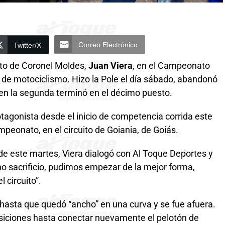
Correo Electrónico
Twitter/X
oto de Coronel Moldes,
Juan Viera
, en el Campeonato
, de motociclismo. Hizo la Pole el día sábado, abandonó
 en la segunda terminó en el décimo puesto.
tagonista desde el inicio de competencia corrida este
peonato, en el circuito de Goiania, de Goiás.
 de este martes, Viera dialogó con Al Toque Deportes y
o sacrificio, pudimos empezar de la mejor forma,
l circuito”.
s hasta que quedó “ancho” en una curva y se fue afuera.
iciones hasta conectar nuevamente el pelotón de