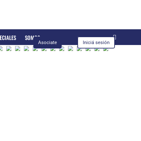
ECIALES
SOMOS
Asociate
Iniciá sesión