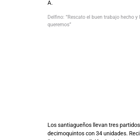
A.
Delfino: “Rescato el buen trabajo hecho y
queremos”
Los santiagueños llevan tres partidos
decimoquintos con 34 unidades. Reci