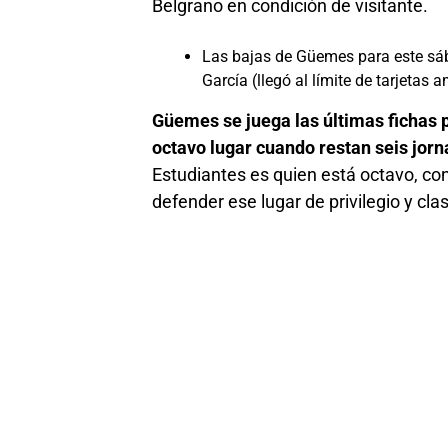
Belgrano en condición de visitante.
Las bajas de Güemes para este sá
García (llegó al límite de tarjetas a
Güemes se juega las últimas fichas p
octavo lugar cuando restan seis jorna
Estudiantes es quien está octavo, con
defender ese lugar de privilegio y clas