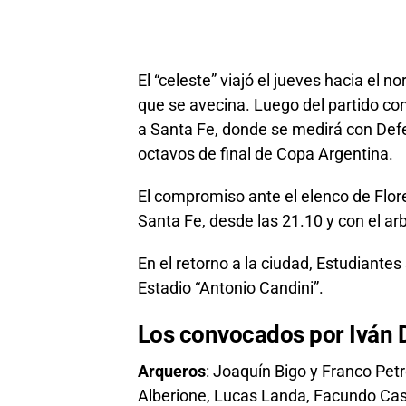
El “celeste” viajó el jueves hacia el no
que se avecina. Luego del partido c
a Santa Fe, donde se medirá con Defen
octavos de final de Copa Argentina.
El compromiso ante el elenco de Flor
Santa Fe, desde las 21.10 y con el ar
En el retorno a la ciudad, Estudiantes 
Estadio “Antonio Candini”.
Los convocados por Iván 
Arqueros
: Joaquín Bigo y Franco Petr
Alberione, Lucas Landa, Facundo Cast