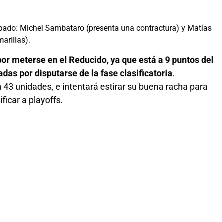
bado: Michel Sambataro (presenta una contractura) y Matías
marillas).
or meterse en el Reducido, ya que está a 9 puntos del
das por disputarse de la fase clasificatoria
.
 43 unidades, e intentará estirar su buena racha para
ificar a playoffs.