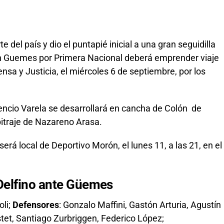
rte del país y dio el puntapié inicial a una gran seguidilla
on Guemes por Primera Nacional deberá emprender viaje
sa y Justicia, el miércoles 6 de septiembre, por los
encio Varela se desarrollará en cancha de Colón de
bitraje de Nazareno Arasa.
será local de Deportivo Morón, el lunes 11, a las 21, en el
Delfino ante Güemes
oli;
Defensores
: Gonzalo Maffini, Gastón Arturia, Agustín
et, Santiago Zurbriggen, Federico López;