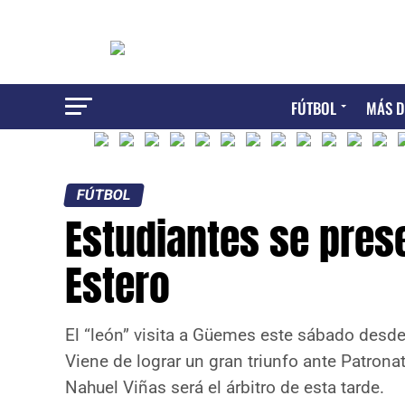
FÚTBOL
MÁS D
FÚTBOL
Estudiantes se pres
Estero
El “león” visita a Güemes este sábado desde
Viene de lograr un gran triunfo ante Patrona
Nahuel Viñas será el árbitro de esta tarde.