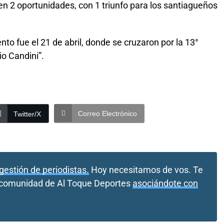
en 2 oportunidades, con 1 triunfo para los santiagueños
to fue el 21 de abril, donde se cruzaron por la 13°
io Candini”.
Correo Electrónico
Twitter/X
gestión de periodistas.
Hoy necesitamos de vos. Te
a comunidad de Al Toque Deportes
asociándote con