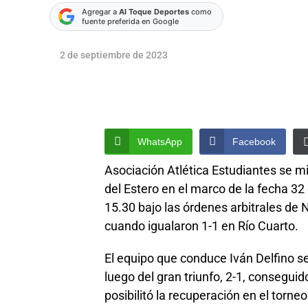
Agregar a
Al Toque Deportes
como
fuente preferida en Google
2 de septiembre de 2023
WhatsApp
Facebook
Asociación Atlética Estudiantes se m
del Estero en el marco de la fecha 32
15.30 bajo las órdenes arbitrales de 
cuando igualaron 1-1 en Río Cuarto.
El equipo que conduce Iván Delfino s
luego del gran triunfo, 2-1, consegui
posibilitó la recuperación en el torne