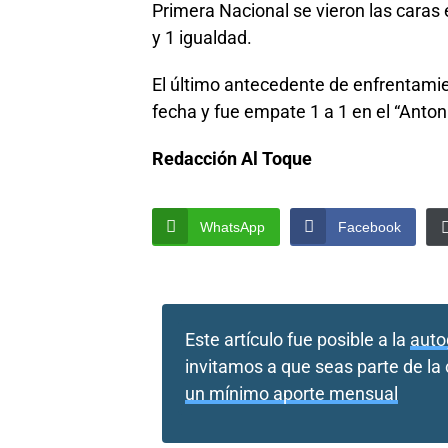
Primera Nacional se vieron las caras 
y 1 igualdad.
El último antecedente de enfrentamien
fecha y fue empate 1 a 1 en el “Anton
Redacción Al Toque
WhatsApp
Facebook
Este artículo fue posible a la
auto
invitamos a que seas parte de l
un mínimo aporte mensual