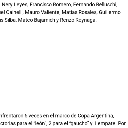
, Nery Leyes, Francisco Romero, Fernando Belluschi,
l Cainelli, Mauro Valiente, Matías Rosales, Guillermo
uis Silba, Mateo Bajamich y Renzo Reynaga.
nfrentaron 6 veces en el marco de Copa Argentina,
ctorias para el “león”, 2 para el “gaucho” y 1 empate. Por