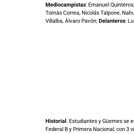
Mediocampistas
: Emanuel Quinteros
Tomás Correa, Nicolás Talpone, Nahue
Villalba, Álvaro Pavón;
Delanteros
: L
Historial
. Estudiantes y Güemes se e
Federal B y Primera Nacional, con 3 vi