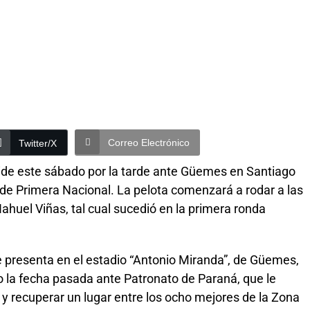
Correo Electrónico
Twitter/X
ide este sábado por la tarde ante Güemes en Santiago
 de Primera Nacional. La pelota comenzará a rodar a las
Nahuel Viñas, tal cual sucedió en la primera ronda
e presenta en el estadio “Antonio Miranda”, de Güemes,
do la fecha pasada ante Patronato de Paraná, que le
o y recuperar un lugar entre los ocho mejores de la Zona