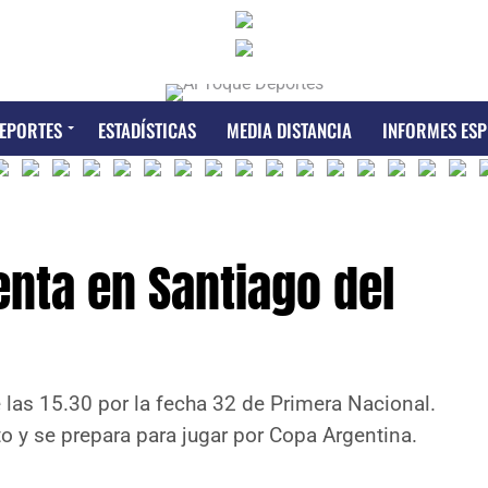
EPORTES
ESTADÍSTICAS
MEDIA DISTANCIA
INFORMES ESP
enta en Santiago del
 las 15.30 por la fecha 32 de Primera Nacional.
to y se prepara para jugar por Copa Argentina.