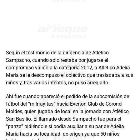
Según el testimonio de la dirigencia de Atlético
Sampacho, cuando sólo restaba por jugarse el
compromiso válido a la categoría 2012, a Atlético Adelia
María se le descompuso el colectivo que trasladaba a sus
niños y, tras varios intentos, no puso arreglarlo.
Ahí fue cuando apareció el pedido de la subcomisión de
fútbol del “milrrayitas” hacia Everton Club de Coronel
Moldes, quien jugaba de local en la jornada con Atlético
San Basilio. El llamado desde Sampacho fue para el
“panza” pidiéndole si podía auxiliar a su par de Adelia
María hacia su localidad de origen ya que 50 niños