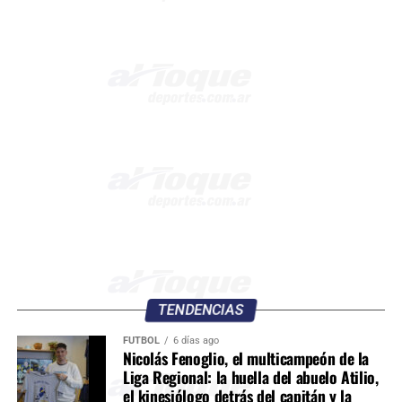
TENDENCIAS
FÚTBOL
6 días ago
Nicolás Fenoglio, el multicampeón de la
Liga Regional: la huella del abuelo Atilio,
el kinesiólogo detrás del capitán y la