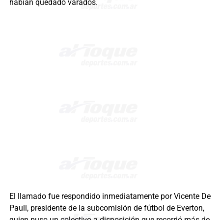
habían quedado varados.
El llamado fue respondido inmediatamente por Vicente De
Pauli, presidente de la subcomisión de fútbol de Everton,
quien puso un colectivo a disposición que recorrió más de