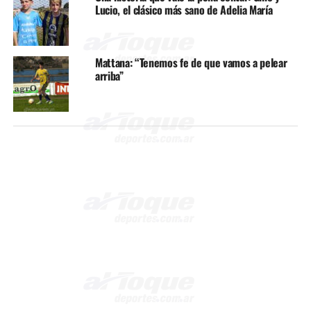
Lucio, el clásico más sano de Adelia María
Mattana: “Tenemos fe de que vamos a pelear
arriba”