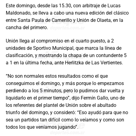
Este domingo, desde las 15.30, con arbitraje de Lucas
Maldonado, se lleva a cabo una nueva edición del clásico
entre Santa Paula de Carnerillo y Unión de Olaeta, en la
cancha del primero.
Unión llega al compromiso en el cuarto puesto, a 2
unidades de Sportivo Municipal, que marca la línea de
clasificación, y mostrando la chapa de un contundente 5
a 1 en la última fecha, ante Herlitzka de Las Vertientes.
“No son normales estos resultados como el que
conseguimos el domingo, y más porque lo empezamos
perdiendo a los 5 minutos, pero lo pudimos dar vuelta y
liquidarlo en el primer tiempo”, dijo Fermín Gallo, uno de
los referentes del plantel de Unión sobre el abultado
triunfo del domingo, y consideró: “Eso ayudó para que no
sea un partidos tan difícil como lo veíamos y como son
todos los que veníamos jugando”.