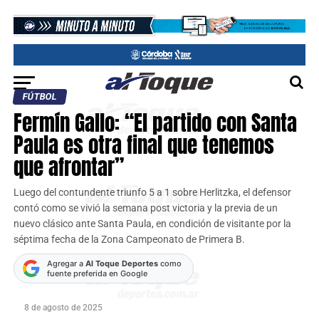
FÚTBOL
Fermín Gallo: “El partido con Santa
Paula es otra final que tenemos
que afrontar”
Luego del contundente triunfo 5 a 1 sobre Herlitzka, el defensor
contó como se vivió la semana post victoria y la previa de un
nuevo clásico ante Santa Paula, en condición de visitante por la
séptima fecha de la Zona Campeonato de Primera B.
Agregar a
Al Toque Deportes
como
fuente preferida en Google
8 de agosto de 2025