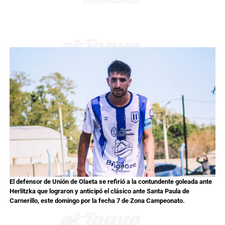
El defensor de Unión de Olaeta se refirió a la contundente goleada ante
Herlitzka que lograron y anticipó el clásico ante Santa Paula de
Carnerillo, este domingo por la fecha 7 de Zona Campeonato.