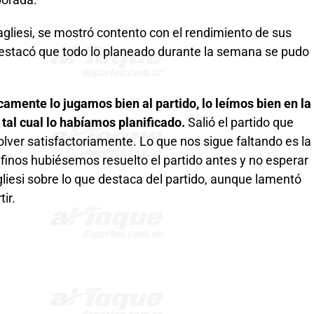
porada.
gliesi, se mostró contento con el rendimiento de sus
. Destacó que todo lo planeado durante la semana se pudo
camente lo jugamos bien al partido, lo leímos bien en la
tal cual lo habíamos planificado.
Salió el partido que
lver satisfactoriamente. Lo que nos sigue faltando es la
inos hubiésemos resuelto el partido antes y no esperar
Gagliesi sobre lo que destaca del partido, aunque lamentó
tir.