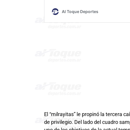
El “milrayitas” le propinó la tercera c
de privilegio. Del lado del cuadro s