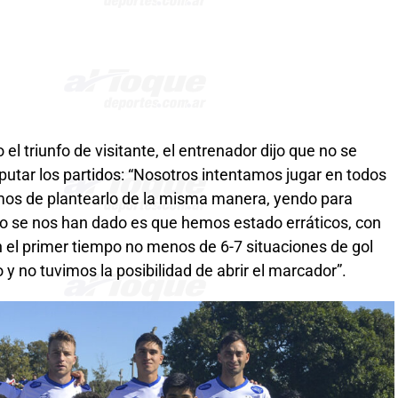
l triunfo de visitante, el entrenador dijo que no se
sputar los partidos: “Nosotros intentamos jugar en todos
atamos de plantearlo de la misma manera, yendo para
i no se nos han dado es que hemos estado erráticos, con
el primer tiempo no menos de 6-7 situaciones de gol
y no tuvimos la posibilidad de abrir el marcador”.