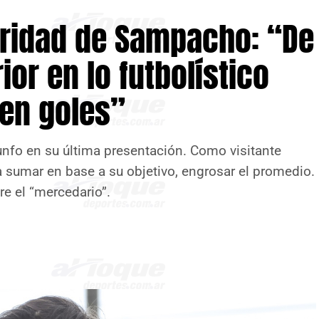
laridad de Sampacho: “De
ior en lo futbolístico
 en goles”
unfo en su última presentación. Como visitante
ra sumar en base a su objetivo, engrosar el promedio.
re el “mercedario”.