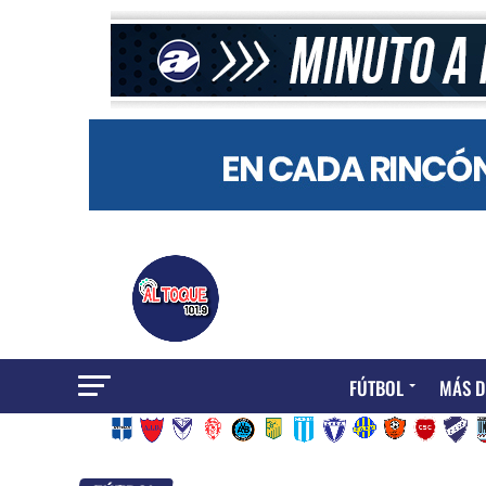
FÚTBOL
MÁS D