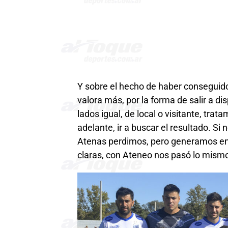
Y sobre el hecho de haber conseguido e
valora más, por la forma de salir a di
lados igual, de local o visitante, tr
adelante, ir a buscar el resultado. S
Atenas perdimos, pero generamos en 
claras, con Ateneo nos pasó lo mismo 