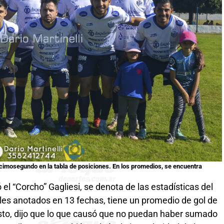
cimosegundo en la tabla de posiciones. En los promedios, se encuentra
 el “Corcho” Gagliesi, se denota de las estadísticas del
oles anotados en 13 fechas, tiene un promedio de gol de
sto, dijo que lo que causó que no puedan haber sumado