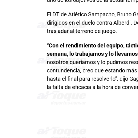
uno de los objetivos de la actual tem
El DT de Atlético Sampacho, Bruno Ga
dirigidos en el duelo contra Alberdi
trasladar al terreno de juego.
“
Con el rendimiento del equipo, tácti
semana, lo trabajamos y lo llevamos 
nosotros queríamos y lo pudimos reso
contundencia, creo que estando más f
hasta el final para resolverlo”, dijo 
la falta de eficacia a la hora de conver