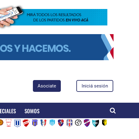
Asociate
Iniciá sesión
ECIALES
SOMOS