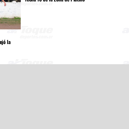
ejó la