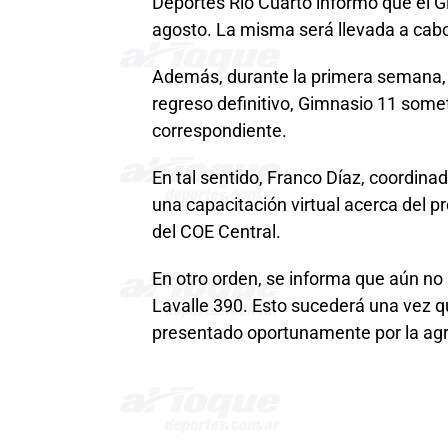
Deportes Río Cuarto informó que el G
agosto. La misma será llevada a cabo
Además, durante la primera semana, 
regreso definitivo, Gimnasio 11 somet
correspondiente.
En tal sentido, Franco Díaz, coordina
una capacitación virtual acerca del p
del COE Central.
En otro orden, se informa que aún no r
Lavalle 390. Esto sucederá una vez q
presentado oportunamente por la agru