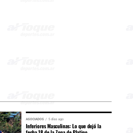
ASOCIADOS
5 días ago
Inferiores Masculinas: Lo que dejó la
fecha 18 de la Zona de Platino