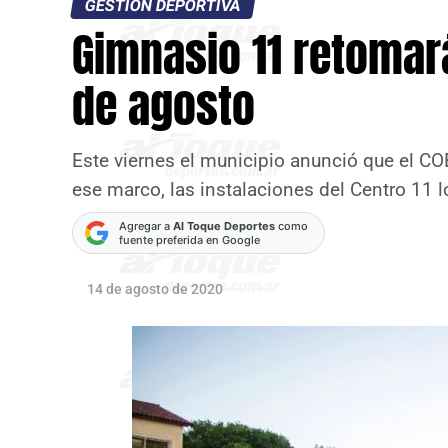
GESTIÓN DEPORTIVA
Gimnasio 11 retomará
de agosto
Este viernes el municipio anunció que el COE
ese marco, las instalaciones del Centro 11 
Agregar a
Al Toque Deportes
como
fuente preferida en Google
14 de agosto de 2020