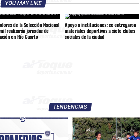
YOU MAY LIKE
dores de la Selección Nacional
Apoyo a instituciones: se entregaron
nil realizarán jornadas de
materiales deportivos a siete clubes
tación en Río Cuarto
sociales de la ciudad
TENDENCIAS