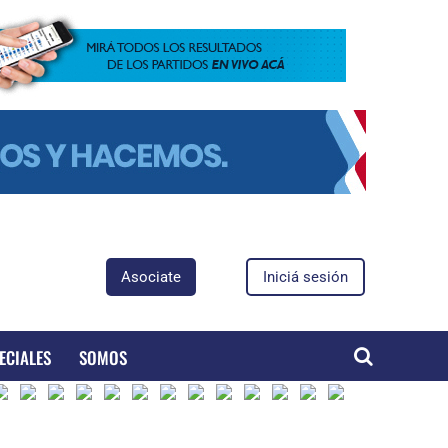
Asociate
Iniciá sesión
ECIALES
SOMOS