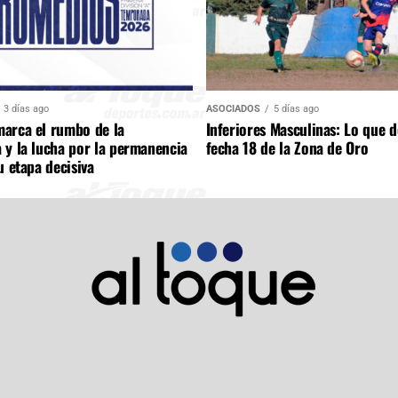
3 días ago
ASOCIADOS
5 días ago
arca el rumbo de la
Inferiores Masculinas: Lo que d
 y la lucha por la permanencia
fecha 18 de la Zona de Oro
u etapa decisiva