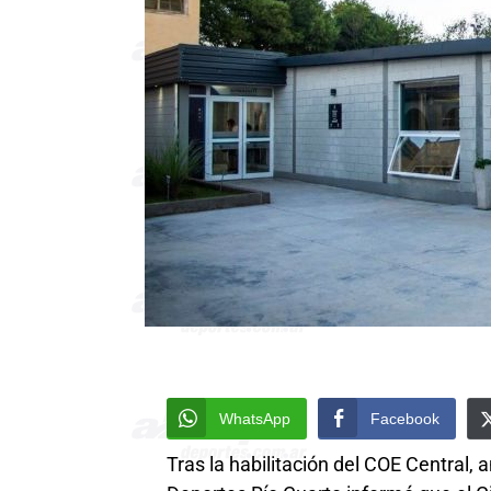
WhatsApp
Facebook
Tras la habilitación del COE Central