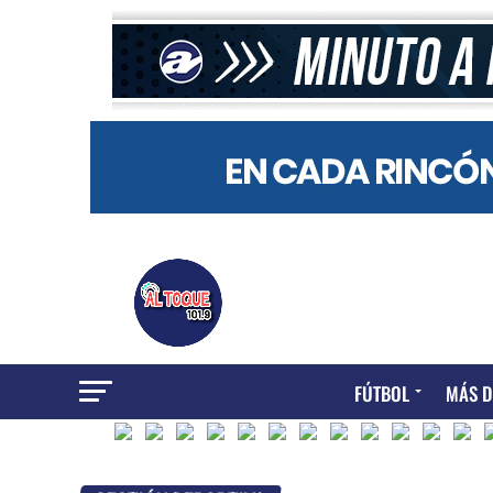
FÚTBOL
MÁS D