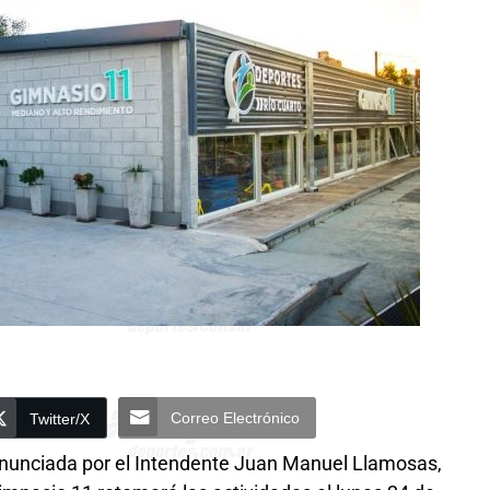
Correo Electrónico
Twitter/X
, anunciada por el Intendente Juan Manuel Llamosas,