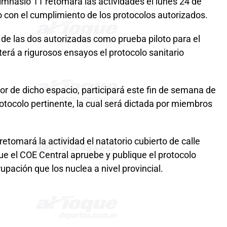
imnasio 11 retomará las actividades el lunes 24 de
 con el cumplimiento de los protocolos autorizados.
de las dos autorizadas como prueba piloto para el
erá a rigurosos ensayos el protocolo sanitario
dor de dicho espacio, participará este fin de semana de
rotocolo pertinente, la cual será dictada por miembros
etomará la actividad el natatorio cubierto de calle
ue el COE Central apruebe y publique el protocolo
pación que los nuclea a nivel provincial.