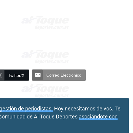
Correo Electrónico
Twitter/X
gestión de periodistas.
Hoy necesitamos de vos. Te
a comunidad de Al Toque Deportes
asociándote con