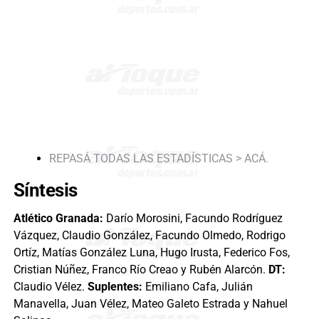
REPASÁ TODAS LAS ESTADÍSTICAS > ACÁ.
Síntesis
Atlético Granada:
Darío Morosini, Facundo Rodríguez
Vázquez, Claudio González, Facundo Olmedo, Rodrigo
Ortíz, Matías González Luna, Hugo Irusta, Federico Fos,
Cristian Núñez, Franco Río Creao y Rubén Alarcón.
DT:
Claudio Vélez.
Suplentes:
Emiliano Cafa, Julián
Manavella, Juan Vélez, Mateo Galeto Estrada y Nahuel