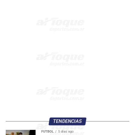
TENDENCIAS
FÚTBOL
5 días ago