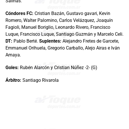
Salinas.
Cóndores FC:
Cristian Bazán, Gustavo gavari, Kevin
Romero, Walter Palomino, Carlos Velázquez, Joaquín
Fagioli, Manuel Boriglio, Leonardo Rivero, Francisco
Luque, Francisco Luque, Santiago Guzmán y Marcelo Celi.
DT:
Pablo Berté.
Suplentes:
Alejandro Fretes de Garcete,
Emmanuel Orihuela, Gregorio Carballo, Alejo Airas e Iván
Amaya.
Goles:
Rubén Alarcón y Cristian Núñez -2- (G)
Árbitro:
Santiago Rivarola