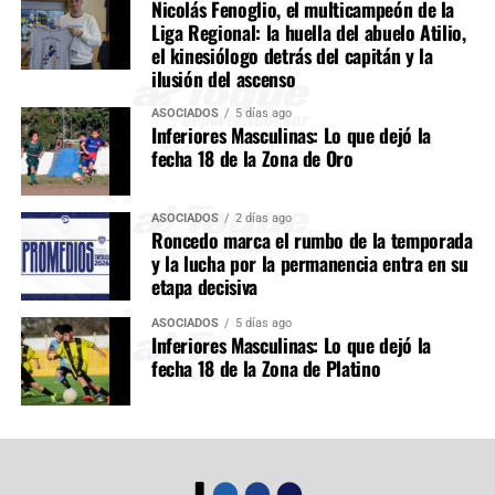
Nicolás Fenoglio, el multicampeón de la
Liga Regional: la huella del abuelo Atilio,
el kinesiólogo detrás del capitán y la
ilusión del ascenso
ASOCIADOS
5 días ago
Inferiores Masculinas: Lo que dejó la
fecha 18 de la Zona de Oro
ASOCIADOS
2 días ago
Roncedo marca el rumbo de la temporada
y la lucha por la permanencia entra en su
etapa decisiva
ASOCIADOS
5 días ago
Inferiores Masculinas: Lo que dejó la
fecha 18 de la Zona de Platino