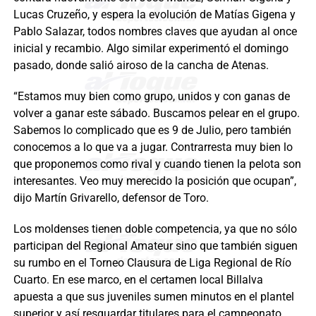
Lucas Cruzeño, y espera la evolución de Matías Gigena y
Pablo Salazar, todos nombres claves que ayudan al once
inicial y recambio. Algo similar experimentó el domingo
pasado, donde salió airoso de la cancha de Atenas.
“Estamos muy bien como grupo, unidos y con ganas de
volver a ganar este sábado. Buscamos pelear en el grupo.
Sabemos lo complicado que es 9 de Julio, pero también
conocemos a lo que va a jugar. Contrarresta muy bien lo
que proponemos como rival y cuando tienen la pelota son
interesantes. Veo muy merecido la posición que ocupan”,
dijo Martín Grivarello, defensor de Toro.
Los moldenses tienen doble competencia, ya que no sólo
participan del Regional Amateur sino que también siguen
su rumbo en el Torneo Clausura de Liga Regional de Río
Cuarto. En ese marco, en el certamen local Billalva
apuesta a que sus juveniles sumen minutos en el plantel
superior y así resguardar titulares para el campeonato