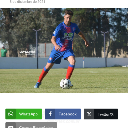
3 de diciembre de 2021
WhatsApp
Facebook
Twitter/X
Correo Electrónico