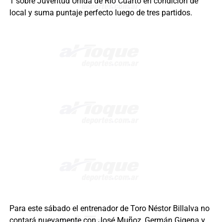
1 sobre Juventud Unida de Río Cuarto en condición de
local y suma puntaje perfecto luego de tres partidos.
Para este sábado el entrenador de Toro Néstor Billalva no
contará nuevamente con José Muñoz, Germán Gigena y