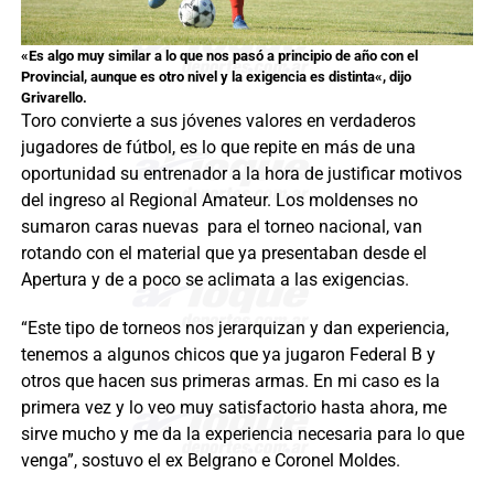
«
Es algo muy similar a lo que nos pasó a principio de año con el
Provincial, aunque es otro nivel y la exigencia es distinta
«, dijo
Grivarello.
Toro convierte a sus jóvenes valores en verdaderos
jugadores de fútbol, es lo que repite en más de una
oportunidad su entrenador a la hora de justificar motivos
del ingreso al Regional Amateur. Los moldenses no
sumaron caras nuevas para el torneo nacional, van
rotando con el material que ya presentaban desde el
Apertura y de a poco se aclimata a las exigencias.
“Este tipo de torneos nos jerarquizan y dan experiencia,
tenemos a algunos chicos que ya jugaron Federal B y
otros que hacen sus primeras armas. En mi caso es la
primera vez y lo veo muy satisfactorio hasta ahora, me
sirve mucho y me da la experiencia necesaria para lo que
venga”, sostuvo el ex Belgrano e Coronel Moldes.