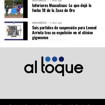
ASOCIADOS
7 días ago
Inferiores Masculinas: Lo que dejó la
fecha 18 de la Zona de Oro
ASOCIADOS
3 días ago
Seis partidos de suspensión para Leonel
Arrieta tras su expulsión en el clásico
gigenense