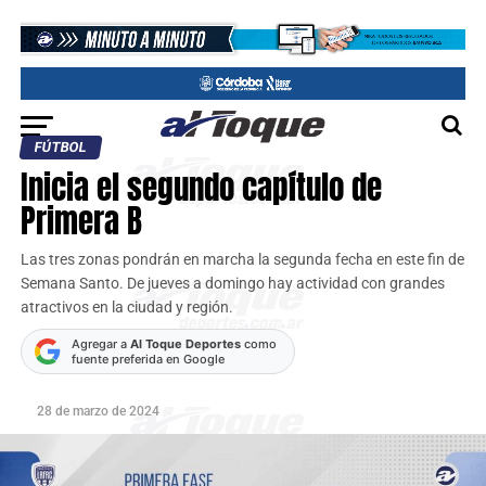
FÚTBOL
Inicia el segundo capítulo de
Primera B
Las tres zonas pondrán en marcha la segunda fecha en este fin de
Semana Santo. De jueves a domingo hay actividad con grandes
atractivos en la ciudad y región.
Agregar a
Al Toque Deportes
como
fuente preferida en Google
28 de marzo de 2024