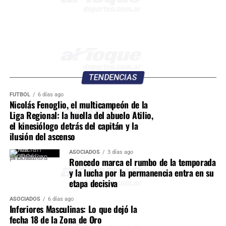
TENDENCIAS
FÚTBOL
6 días ago
Nicolás Fenoglio, el multicampeón de la
Liga Regional: la huella del abuelo Atilio,
el kinesiólogo detrás del capitán y la
ilusión del ascenso
ASOCIADOS
3 días ago
Roncedo marca el rumbo de la temporada
y la lucha por la permanencia entra en su
etapa decisiva
ASOCIADOS
6 días ago
Inferiores Masculinas: Lo que dejó la
fecha 18 de la Zona de Oro