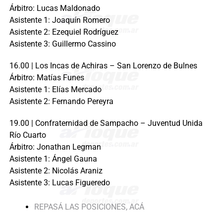
Árbitro: Lucas Maldonado
Asistente 1: Joaquín Romero
Asistente 2: Ezequiel Rodríguez
Asistente 3: Guillermo Cassino
16.00 | Los Incas de Achiras – San Lorenzo de Bulnes
Árbitro: Matías Funes
Asistente 1: Elías Mercado
Asistente 2: Fernando Pereyra
19.00 | Confraternidad de Sampacho – Juventud Unida
Río Cuarto
Árbitro: Jonathan Legman
Asistente 1: Ángel Gauna
Asistente 2: Nicolás Araniz
Asistente 3: Lucas Figueredo
REPASÁ LAS POSICIONES, ACÁ