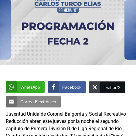
WhatsApp
Facebook
Twitter/X
Correo Electrónico
Juventud Unida de Coronel Baigorria y Social Recreativo
Reducción abren este jueves por la noche el segundo
capítulo de Primera División B de Liga Regional de Río
Cuarto. Se medirán desde las 22 en cancha de la “juve”