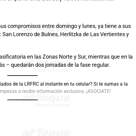
 sus compromisos entre domingo y lunes, ya tiene a sus
 San Lorenzo de Bulnes, Herlitzka de Las Vertientes y
lasificatoria en las Zonas Norte y Sur, mientras que en la
s – quedarán dos jornadas de la fase regular.
tados de la LRFRC al instante en tu celular? Si te sumas a la
mpezas a recibir información exclusiva. ¡ASOCIATE!