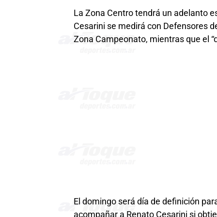
La Zona Centro tendrá un adelanto es
Cesarini se medirá con Defensores de 
Zona Campeonato, mientras que el 
El domingo será día de definición par
acompañar a Renato Cesarini si obti