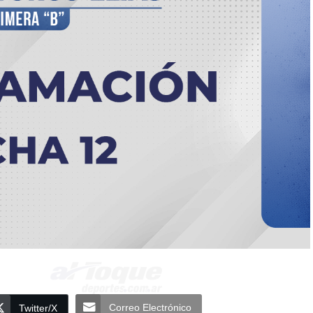
Correo Electrónico
Twitter/X