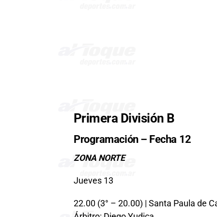
Primera División B
Programación – Fecha 12
ZONA NORTE
Jueves 13
22.00 (3° – 20.00) | Santa Paula de C
Árbitro: Diego Yudica