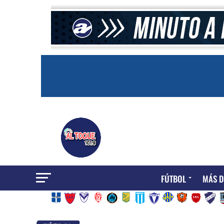
FÚTBOL
MÁS D