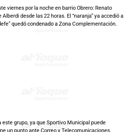
te viernes por la noche en barrio Obrero: Renato
Alberdi desde las 22 horas. El “naranja” ya accedió a
“defe” quedó condenado a Zona Complementación.
a este grupo, ya que Sportivo Municipal puede
ene un punto ante Correo y Telecomunicaciones.