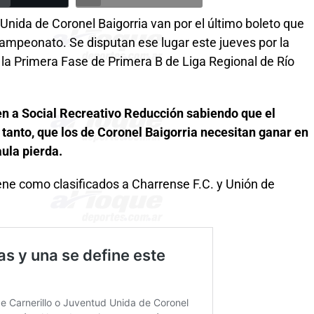
Unida de Coronel Baigorria van por el último boleto que
ampeonato. Se disputan ese lugar este jueves por la
 la Primera Fase de Primera B de Liga Regional de Río
ben a Social Recreativo Reducción sabiendo que el
n tanto, que los de Coronel Baigorria necesitan ganar en
ula pierda.
ene como clasificados a Charrense F.C. y Unión de