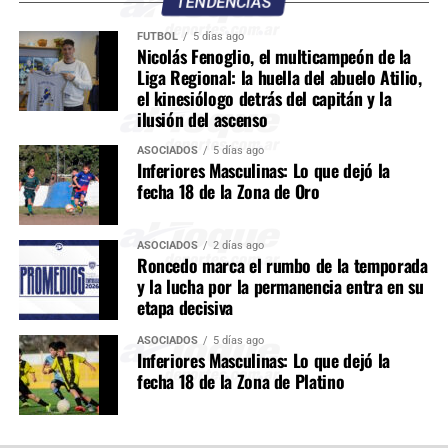
TENDENCIAS
FÚTBOL
5 días ago
Nicolás Fenoglio, el multicampeón de la
Liga Regional: la huella del abuelo Atilio,
el kinesiólogo detrás del capitán y la
ilusión del ascenso
ASOCIADOS
5 días ago
Inferiores Masculinas: Lo que dejó la
fecha 18 de la Zona de Oro
ASOCIADOS
2 días ago
Roncedo marca el rumbo de la temporada
y la lucha por la permanencia entra en su
etapa decisiva
ASOCIADOS
5 días ago
Inferiores Masculinas: Lo que dejó la
fecha 18 de la Zona de Platino