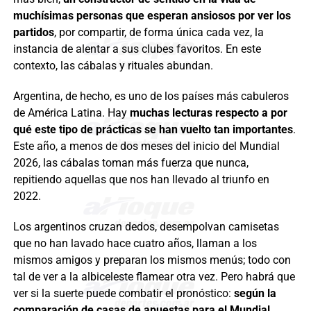
muchísimas personas que esperan ansiosos por ver los
partidos
, por compartir, de forma única cada vez, la
instancia de alentar a sus clubes favoritos. En este
contexto, las cábalas y rituales abundan.
Argentina, de hecho, es uno de los países más cabuleros
de América Latina. Hay
muchas lecturas respecto a por
qué este tipo de prácticas se han vuelto tan importantes
.
Este año, a menos de dos meses del inicio del Mundial
2026, las cábalas toman más fuerza que nunca,
repitiendo aquellas que nos han llevado al triunfo en
2022.
Los argentinos cruzan dedos, desempolvan camisetas
que no han lavado hace cuatro años, llaman a los
mismos amigos y preparan los mismos menús; todo con
tal de ver a la albiceleste flamear otra vez. Pero habrá que
ver si la suerte puede combatir el pronóstico:
según la
comparación de casas de apuestas para el Mundial