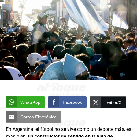
WhatsApp
Facebook
Twitter/X
Correo Electrónico
En Argentina, el fútbol no se vive como un deporte más, es
más bien,
un constructor de sentido en la vida de