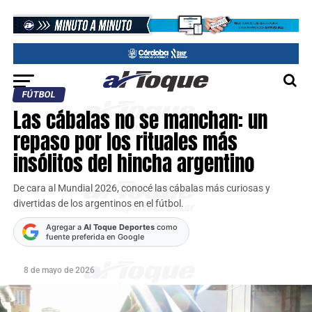
FÚTBOL
Las cábalas no se manchan: un
repaso por los rituales más
insólitos del hincha argentino
De cara al Mundial 2026, conocé las cábalas más curiosas y
divertidas de los argentinos en el fútbol.
Agregar a
Al Toque Deportes
como
fuente preferida en Google
8 de mayo de 2026