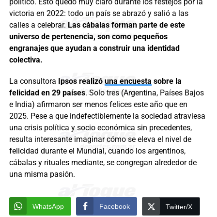
político. Esto quedó muy claro durante los festejos por la
victoria en 2022: todo un país se abrazó y salió a las
calles a celebrar.
Las cábalas forman parte de este
universo de pertenencia, son como pequeños
engranajes que ayudan a construir una identidad
colectiva.
La consultora
Ipsos realizó
una encuesta
sobre la
felicidad en 29 países
. Solo tres (Argentina, Países Bajos
e India) afirmaron ser menos felices este año que en
2025. Pese a que indefectiblemente la sociedad atraviesa
una crisis política y socio económica sin precedentes,
resulta interesante imaginar cómo se eleva el nivel de
felicidad durante el Mundial, cuando los argentinos,
cábalas y rituales mediante, se congregan alrededor de
una misma pasión.
WhatsApp
Facebook
Twitter/X