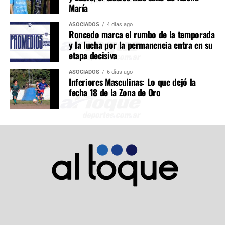
María
ASOCIADOS
4 días ago
Roncedo marca el rumbo de la temporada
y la lucha por la permanencia entra en su
etapa decisiva
ASOCIADOS
6 días ago
Inferiores Masculinas: Lo que dejó la
fecha 18 de la Zona de Oro