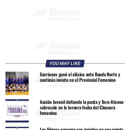
YOU MAY LIKE
Gorriones ganó el clásico ante Banda Norte y
continúa invicto en el Provincial Femenino
Acción Juvenil defiende la punta y Toro-Ateneo
sobresale en la tercera fecha del Clausura
femenino
Los líderes exponen sus invictos en una quinta