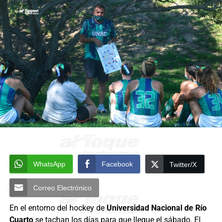
WhatsApp
Facebook
Twitter/X
Correo Electrónico
En el entorno del hockey de
Universidad Nacional de Río
Cuarto
se tachan los días para que llegue el sábado. El