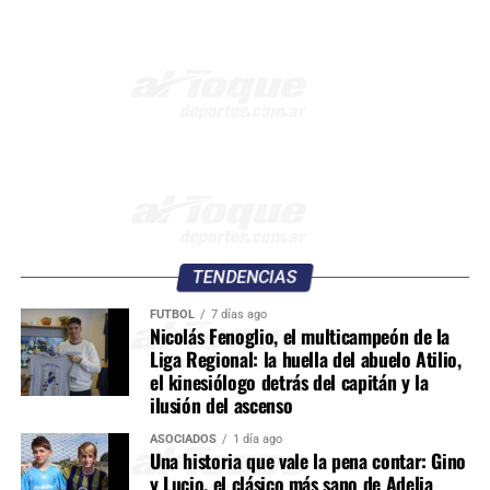
TENDENCIAS
FÚTBOL
7 días ago
Nicolás Fenoglio, el multicampeón de la
Liga Regional: la huella del abuelo Atilio,
el kinesiólogo detrás del capitán y la
ilusión del ascenso
ASOCIADOS
1 día ago
Una historia que vale la pena contar: Gino
y Lucio, el clásico más sano de Adelia