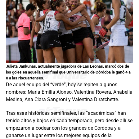
Julieta Jankunas, actualmente jugadora de Las Leonas, marcó dos de
los goles en aquella semifinal que Universitario de Córdoba le ganó 4 a
0 a las riocuartenses.
De aquel equipo del “verde”, hoy se repiten algunos
nombres: María Emilia Alonso, Valentina Rovera, Anabella
Medina, Ana Clara Sangroni y Valentina Diratchette.
Tras esas históricas semifinales, las “académicas” han
tenido altos y bajos en cada temporada, pero desde allí se
empezaron a codear con los grandes de Córdoba y a
ganarse un lugar entre los mejores equipos de la