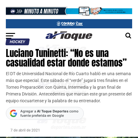
HOCKEY
Luciano Tuninetti: “No es una
casualidad estar donde estamos”
El DT de Universidad Nacional de Río Cuarto habló en una semana
más que especial. Este sábado el “verde” jugará tres finales en el
Torneo Preparación: con Quinta, Intermedia y la gran final de
Primera División. Antecedentes que marcan este gran presente del
equipo riocuartense y la palabra de su entrenador.
Agregar a
Al Toque Deportes
como
fuente preferida en Google
7 de abril de 2021