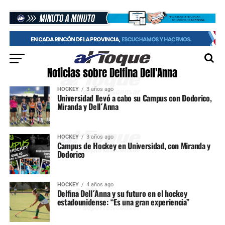
Noticias sobre Delfina Dell'Anna
HOCKEY
3 años ago
Universidad llevó a cabo su Campus con Dodorico,
Miranda y Dell´Anna
HOCKEY
3 años ago
Campus de Hockey en Universidad, con Miranda y
Dodorico
HOCKEY
4 años ago
Delfina Dell´Anna y su futuro en el hockey
estadounidense: “Es una gran experiencia”