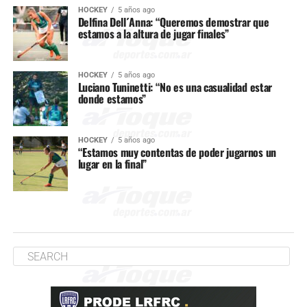
HOCKEY
5 años ago
Delfina Dell´Anna: “Queremos demostrar que
estamos a la altura de jugar finales”
HOCKEY
5 años ago
Luciano Tuninetti: “No es una casualidad estar
donde estamos”
HOCKEY
5 años ago
“Estamos muy contentas de poder jugarnos un
lugar en la final”