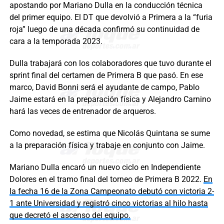
apostando por Mariano Dulla en la conducción técnica
del primer equipo. El DT que devolvió a Primera a la “furia
roja” luego de una década confirmó su continuidad de
cara a la temporada 2023.
Dulla trabajará con los colaboradores que tuvo durante el
sprint final del certamen de Primera B que pasó. En ese
marco, David Bonni será el ayudante de campo, Pablo
Jaime estará en la preparación física y Alejandro Carnino
hará las veces de entrenador de arqueros.
Como novedad, se estima que Nicolás Quintana se sume
a la preparación física y trabaje en conjunto con Jaime.
Mariano Dulla encaró un nuevo ciclo en Independiente
Dolores en el tramo final del torneo de Primera B 2022.
En
la fecha 16 de la Zona Campeonato debutó con victoria 2-
1 ante Universidad y registró cinco victorias al hilo hasta
que decretó el ascenso del equipo.