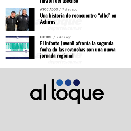
ilusión del ascenso
ASOCIADOS
7 días ago
Una historia de reencuentro “albo” en
Achiras
FÚTBOL
7 días ago
El Infanto Juvenil afronta la segunda
fecha de las revanchas con una nueva
jornada regional