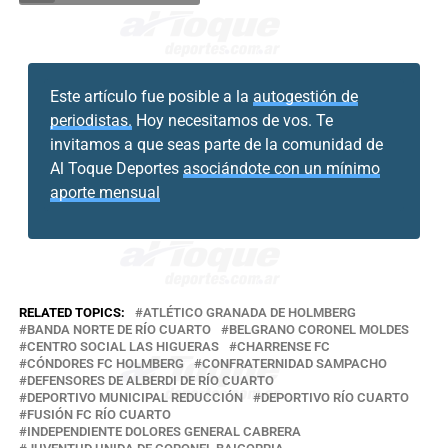
Este artículo fue posible a la
autogestión de
periodistas.
Hoy necesitamos de vos. Te
invitamos a que seas parte de la comunidad de
Al Toque Deportes
asociándote con un mínimo
aporte mensual
RELATED TOPICS:
ATLÉTICO GRANADA DE HOLMBERG
BANDA NORTE DE RÍO CUARTO
BELGRANO CORONEL MOLDES
CENTRO SOCIAL LAS HIGUERAS
CHARRENSE FC
CÓNDORES FC HOLMBERG
CONFRATERNIDAD SAMPACHO
DEFENSORES DE ALBERDI DE RÍO CUARTO
DEPORTIVO MUNICIPAL REDUCCIÓN
DEPORTIVO RÍO CUARTO
FUSIÓN FC RÍO CUARTO
INDEPENDIENTE DOLORES GENERAL CABRERA