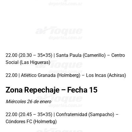
22.00 (20.30 – 35×35) | Santa Paula (Carnerillo) – Centro
Social (Las Higueras)
22.00 | Atlético Granada (Holmberg) – Los Incas (Achiras)
Zona Repechaje – Fecha 15
Miércoles 26 de enero
22.00 (20.45 – 35×35) | Confraternidad (Sampacho) –
Cóndores FC (Holmerbg)