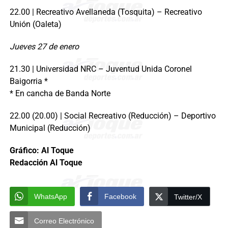
22.00 | Recreativo Avellaneda (Tosquita) – Recreativo
Unión (Oaleta)
Jueves 27 de enero
21.30 | Universidad NRC – Juventud Unida Coronel
Baigorria *
* En cancha de Banda Norte
22.00 (20.00) | Social Recreativo (Reducción) – Deportivo
Municipal (Reducción)
Gráfico: Al Toque
Redacción Al Toque
WhatsApp
Facebook
Twitter/X
Correo Electrónico