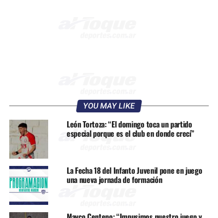
YOU MAY LIKE
León Tortoza: “El domingo toca un partido
especial porque es el club en donde crecí”
La Fecha 18 del Infanto Juvenil pone en juego
una nueva jornada de formación
Mayco Centeno: “Impusimos nuestro juego y