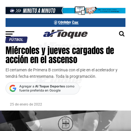
FÚTBOL
Miércoles y jueves cargados de
acción en el ascenso
El certamen de Primera B continua con el pie en el acelerador y
tendrá fecha entresemana. Toda la programación.
Agregar a
Al Toque Deportes
como
fuente preferida en Google
25 de enero de 2022