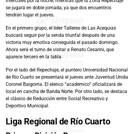
miércoles por la noche, mientras que la Zona Repechaje
se jugará en doble jornada, ya que dos encuentros
tendrán lugar el jueves.
En el primero grupo, el líder Talleres de Las Acequias
buscará seguir por la senda triunfal después de una
victoria muy emotiva conseguida el pasado domingo.
Ahora será el turno de visitar a Renato Cesarini, que
aparece tercero en la tabla.
Por el lado del Repechaje, el puntero Universidad Nacional
de Río Cuarto se presentará el jueves ante Juventud Unida
Coronel Baigorria. El elenco “académico” oficializará de
local en cancha de Banda Norte. Por otro lado, se destaca
el clásico de Reducción entre Social Recreativo y
Deportivo Municipal.
Liga Regional de Río Cuarto