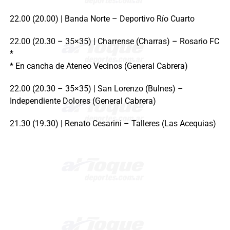
22.00 (20.00) | Banda Norte – Deportivo Río Cuarto
22.00 (20.30 – 35×35) | Charrense (Charras) – Rosario FC
*
* En cancha de Ateneo Vecinos (General Cabrera)
22.00 (20.30 – 35×35) | San Lorenzo (Bulnes) –
Independiente Dolores (General Cabrera)
21.30 (19.30) | Renato Cesarini – Talleres (Las Acequias)