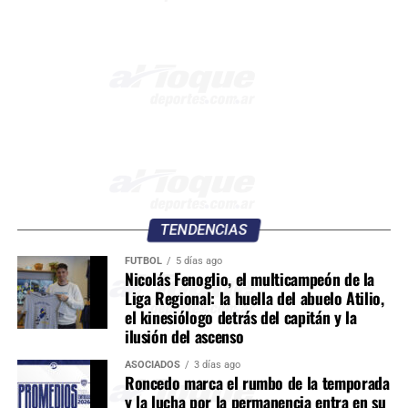
TENDENCIAS
FÚTBOL
5 días ago
Nicolás Fenoglio, el multicampeón de la
Liga Regional: la huella del abuelo Atilio,
el kinesiólogo detrás del capitán y la
ilusión del ascenso
ASOCIADOS
3 días ago
Roncedo marca el rumbo de la temporada
y la lucha por la permanencia entra en su