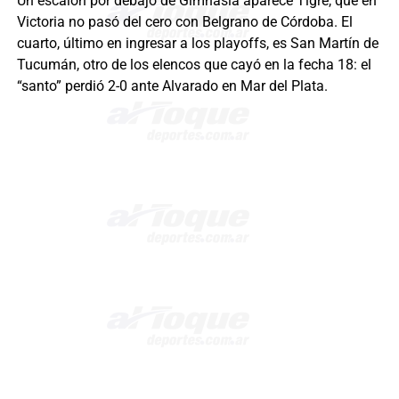
Un escalón por debajo de Gimnasia aparece Tigre, que en
Victoria no pasó del cero con Belgrano de Córdoba. El
cuarto, último en ingresar a los playoffs, es San Martín de
Tucumán, otro de los elencos que cayó en la fecha 18: el
“santo” perdió 2-0 ante Alvarado en Mar del Plata.