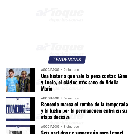
TENDENCIAS
ASOCIADOS
2 días ago
Una historia que vale la pena contar: Gino
y Lucio, el clásico más sano de Adelia
María
ASOCIADOS
5 días ago
Roncedo marca el rumbo de la temporada
y la lucha por la permanencia entra en su
etapa decisiva
ASOCIADOS
3 días ago
Seis partidos de suspensión para Leonel