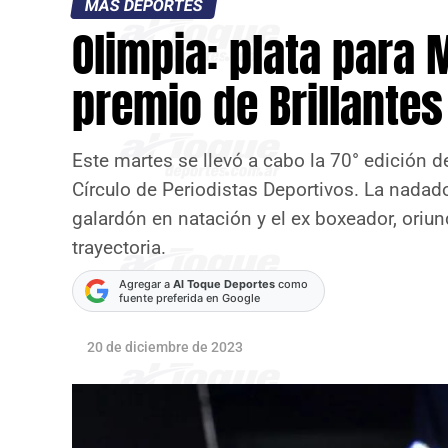
MÁS DEPORTES
Olimpia: plata para
premio de Brillantes
Este martes se llevó a cabo la 70° edición d
Círculo de Periodistas Deportivos. La nadado
galardón en natación y el ex boxeador, ori
trayectoria.
Agregar a
Al Toque Deportes
como
fuente preferida en Google
20 de diciembre de 2023