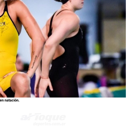
en natación.