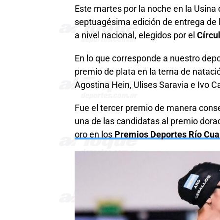
Este martes por la noche en la Usina d
septuagésima edición de entrega de 
a nivel nacional, elegidos por el
Círcu
En lo que corresponde a nuestro depo
premio de plata en la terna de nataci
Agostina Hein, Ulises Saravia e Ivo Ca
Fue el tercer premio de manera consec
una de las candidatas al premio dora
oro en los
Premios Deportes Río Cua