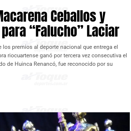
 Macarena Ceballos y
 para “Falucho” Laciar
e los premios al deporte nacional que entrega el
ra riocuartense ganó por tercera vez consecutiva el
undo de Huinca Renancó, fue reconocido por su