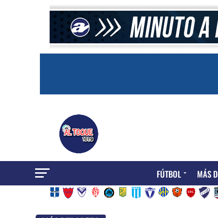
FÚTBOL
MÁS D