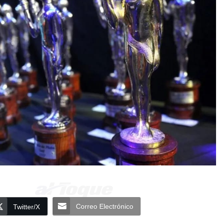
Correo Electrónico
Twitter/X