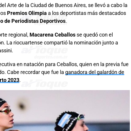
el Arte de la Ciudad de Buenos Aires, se llevó a cabo la
los
Premios Olimpia
a los deportistas más destacados
lo de Periodistas Deportivos
.
rte regional,
Macarena Ceballos
se quedó con el
ón. La riocuartense compartió la nominación junto a
ssini.
utiva en natación para Ceballos, quien en la previa fue
do. Cabe recordar que fue la
ganadora del galardón de
rto 2023
.